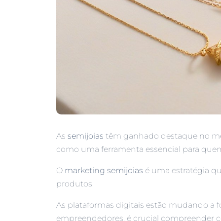
As
semijoias
têm ganhado destaque no merc
como uma ferramenta essencial para quem 
O
marketing semijoias
é uma estratégia qu
produtos.
As plataformas digitais estão mudando a
empreendedores, é crucial compreender c