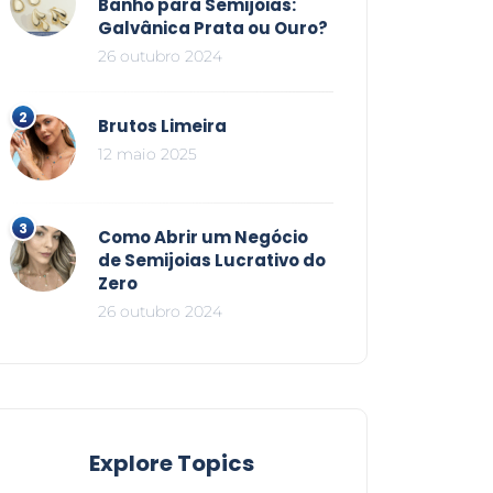
Banho para Semijoias:
Galvânica Prata ou Ouro?
26 outubro 2024
Brutos Limeira
12 maio 2025
Como Abrir um Negócio
de Semijoias Lucrativo do
Zero
26 outubro 2024
Explore Topics