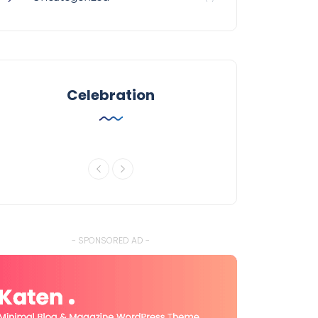
Celebration
- SPONSORED AD -