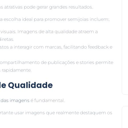
s atrativas pode gerar grandes resultados.
 escolha ideal para promover semijoias incluem:.
visuais. Imagens de alta qualidade atraem a
iretas.
tos a interagir com marcas, facilitando feedback e
ompartilhamento de publicações e stories permite
s rapidamente.
de Qualidade
 das imagens
é fundamental.
ortante usar imagens que realmente destaquem os