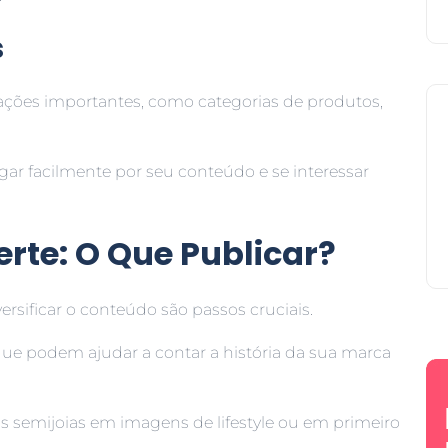
s
mações importantes, como categorias de produtos,
ar facilmente por seu conteúdo e se interessar
rte: O Que Publicar?
rsificar o conteúdo são passos cruciais.
ue podem ajudar a contar a história da sua marca
 semijoias em imagens de lifestyle ou em primeiro