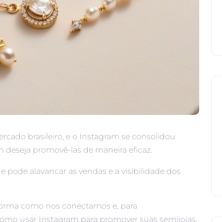
ado brasileiro, e o Instagram se consolidou
deseja promovê-las de maneira eficaz.
e pode alavancar as vendas e a visibilidade dos
 forma como nos conectamos e, para
omo usar Instagram para promover suas semijoias.