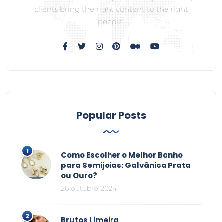
clients bring the right content to the right
people.
Popular Posts
Como Escolher o Melhor Banho
para Semijoias: Galvânica Prata
ou Ouro?
26 outubro 2024
Brutos Limeira