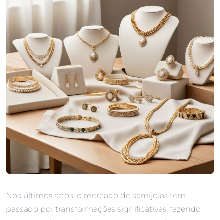
Nos últimos anos, o mercado de semijoias tem
passado por transformações significativas, fazendo