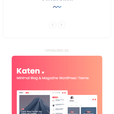
- SPONSORED AD -