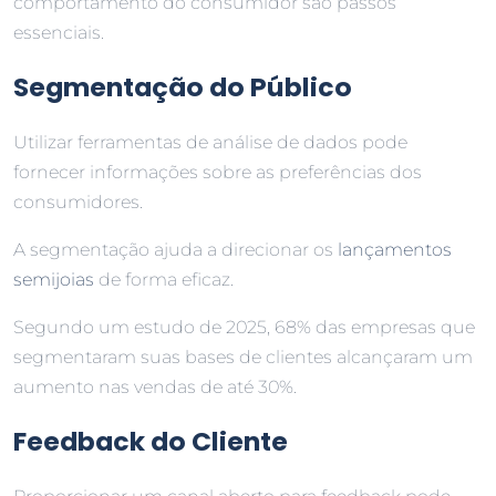
comportamento do consumidor são passos
essenciais.
Segmentação do Público
Utilizar ferramentas de análise de dados pode
fornecer informações sobre as preferências dos
consumidores.
A segmentação ajuda a direcionar os
lançamentos
semijoias
de forma eficaz.
Segundo um estudo de 2025, 68% das empresas que
segmentaram suas bases de clientes alcançaram um
aumento nas vendas de até 30%.
Feedback do Cliente