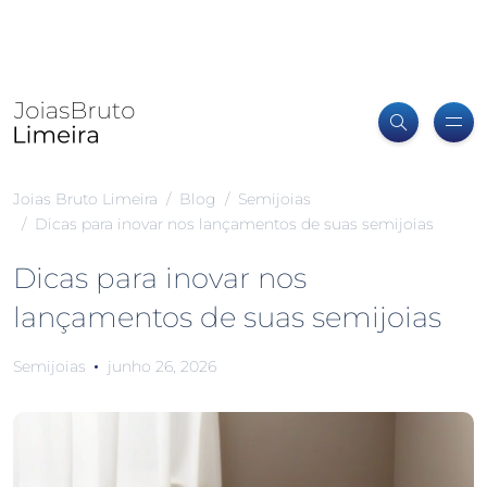
Joias Bruto Limeira
Blog
Semijoias
Dicas para inovar nos lançamentos de suas semijoias
Dicas para inovar nos
lançamentos de suas semijoias
Semijoias
junho 26, 2026