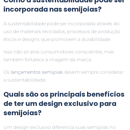
incorporada nas semijoias?
A sustentabilidade pode ser incorporada através do
uso de materiais reciclados, processos de produção
éticos e designs que promovem a durabilidade.
Isso não só atrai consumidores conscientes, mas
também fortalece a imagem da marca.
Os
lançamentos semijoias
devem sempre considerar
a sustentabilidade.
Quais são os principais benefícios
de ter um design exclusivo para
semijoias?
Um design exclusivo diferencia suas semijoias no