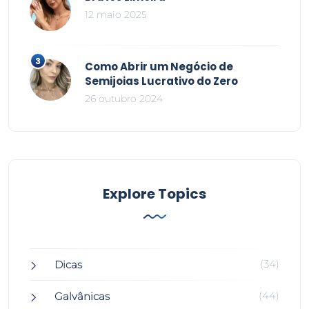
12 maio 2025
Como Abrir um Negócio de
Semijoias Lucrativo do Zero
26 outubro 2024
Explore Topics
(34)
Dicas
(44)
Galvânicas