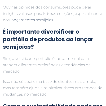
Ouvir as opiniões dos consumidores pode gerar
insights valiosos para futuras coleções, especialmente
nos
lançamentos semijoias
.
É importante diversificar o
portfólio de produtos ao lançar
semijoias?
Sim, diversificar o portfólio é fundamental para
atender diferentes preferências e tendências de
mercado.
Isso não só atrai uma base de clientes mais ampla,
mas também ajuda a minimizar riscos em tempos de
mudanças no mercado.
Como a sustentabilidade pode ser