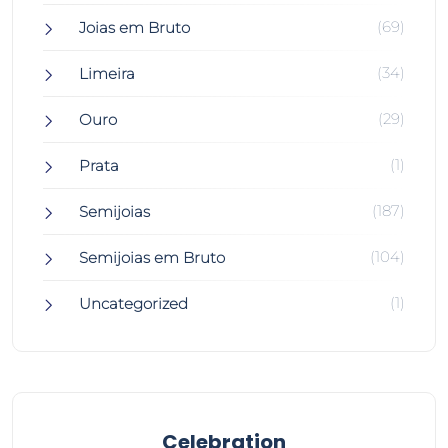
(69)
Joias em Bruto
(34)
Limeira
(29)
Ouro
(1)
Prata
(187)
Semijoias
(104)
Semijoias em Bruto
(1)
Uncategorized
Celebration