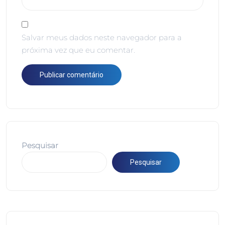
Salvar meus dados neste navegador para a
próxima vez que eu comentar.
Pesquisar
Pesquisar