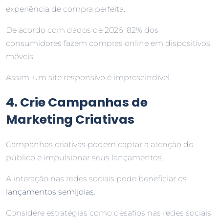
experiência de compra perfeita.
De acordo com dados de 2026, 82% dos
consumidores fazem compras online em dispositivos
móveis.
Assim, um site responsivo é imprescindível.
4. Crie Campanhas de
Marketing Criativas
Campanhas criativas podem captar a atenção do
público e impulsionar seus lançamentos.
A interação nas redes sociais pode beneficiar os
lançamentos semijoias
.
Considere estratégias como desafios nas redes sociais