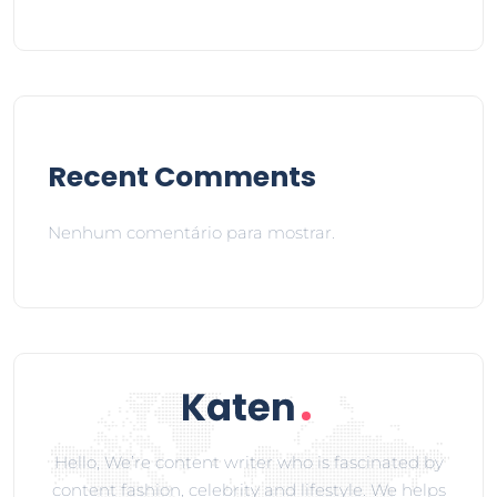
Recent Comments
Nenhum comentário para mostrar.
Hello, We’re content writer who is fascinated by
content fashion, celebrity and lifestyle. We helps