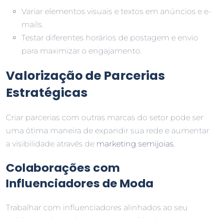
Variar elementos visuais e textos em anúncios e e-
mails.
Testar diferentes horários de postagem e envio
para maximizar o engajamento.
Valorização de Parcerias
Estratégicas
Criar parcerias com outras marcas do setor pode ser
uma ótima maneira de expandir sua rede e aumentar
a visibilidade através de
marketing semijoias
.
Colaborações com
Influenciadores de Moda
Trabalhar com influenciadores alinhados ao seu