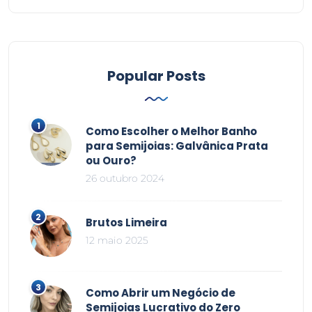
Popular Posts
Como Escolher o Melhor Banho
para Semijoias: Galvânica Prata
ou Ouro?
26 outubro 2024
Brutos Limeira
12 maio 2025
Como Abrir um Negócio de
Semijoias Lucrativo do Zero