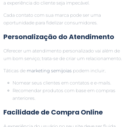
a experiência do cliente seja impecável.
Cada contato com sua marca pode ser uma
oportunidade para fidelizar consumidores.
Personalização do Atendimento
Oferecer um atendimento personalizado vai além de
um bom serviço; trata-se de criar um relacionamento.
Táticas de
marketing semijoias
podem incluir:.
Nomear seus clientes em contatos e e-mails.
Recomendar produtos com base em compras
anteriores.
Facilidade de Compra Online
A experiência do usuário no seu site deve ser fluida.