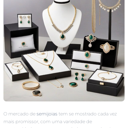
O mercado de
semijoias
tem se mostrado cada vez
mais promissor, com uma variedade de