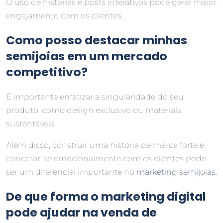
O uso de histórias e posts interativos pode gerar maior
engajamento com os clientes.
Como posso destacar minhas
semijoias em um mercado
competitivo?
É importante enfatizar a singularidade do seu
produto, como design exclusivo ou materiais
sustentáveis.
Além disso, construir uma história de marca forte e
conectar-se emocionalmente com os clientes pode
ser um diferencial importante no
marketing semijoias
.
De que forma o marketing digital
pode ajudar na venda de