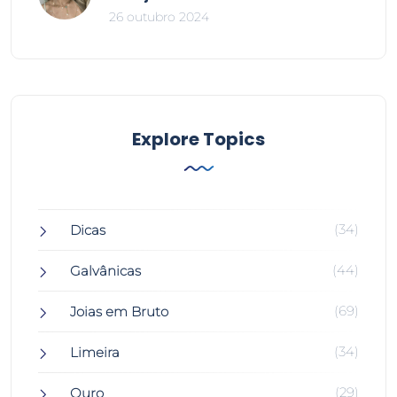
26 outubro 2024
Explore Topics
(34)
Dicas
(44)
Galvânicas
(69)
Joias em Bruto
(34)
Limeira
(29)
Ouro