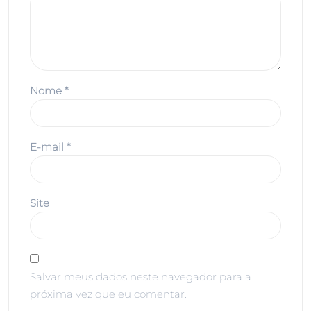
Nome
*
E-mail
*
Site
Salvar meus dados neste navegador para a
próxima vez que eu comentar.