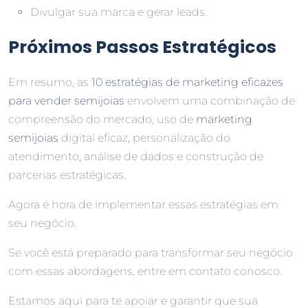
Divulgar sua marca e gerar leads.
Próximos Passos Estratégicos
Em resumo, as
10 estratégias de marketing eficazes
para vender semijoias
envolvem uma combinação de
compreensão do mercado, uso de
marketing
semijoias
digital eficaz, personalização do
atendimento, análise de dados e construção de
parcerias estratégicas.
Agora é hora de implementar essas estratégias em
seu negócio.
Se você está preparado para transformar seu negócio
com essas abordagens, entre em contato conosco.
Estamos aqui para te apoiar e garantir que sua