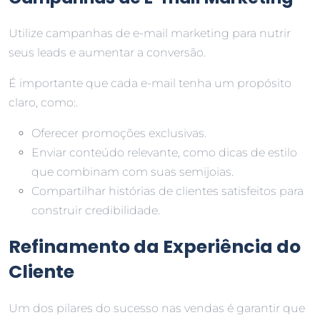
Utilize campanhas de e-mail marketing para nutrir
seus leads e aumentar a conversão.
É importante que cada e-mail tenha um propósito
claro, como:.
Oferecer promoções exclusivas.
Enviar conteúdo relevante, como dicas de estilo
que combinam com suas semijoias.
Compartilhar histórias de clientes satisfeitos para
construir credibilidade.
Refinamento da Experiência do
Cliente
Um dos pilares do sucesso nas vendas é garantir que