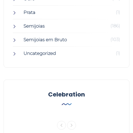
(1)
Prata
(186)
Semijoias
(103)
Semijoias em Bruto
(1)
Uncategorized
Celebration