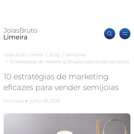
Joias Bruto Limeira
Blog
Semijoias
10 estratégias de marketing eficazes para vender semijoias
10 estratégias de marketing
eficazes para vender semijoias
Semijoias
junho 28, 2026