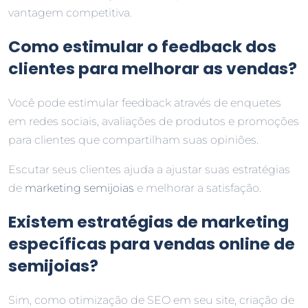
vantagem competitiva.
Como estimular o feedback dos
clientes para melhorar as vendas?
Você pode estimular feedback através de enquetes
em redes sociais, avaliações de produtos e promoções
para clientes que compartilham suas opiniões.
Escutar seus clientes ajuda a ajustar suas estratégias
de
marketing semijoias
e melhorar a satisfação.
Existem estratégias de marketing
específicas para vendas online de
semijoias?
Sim, como otimização de SEO em seu site, criação de