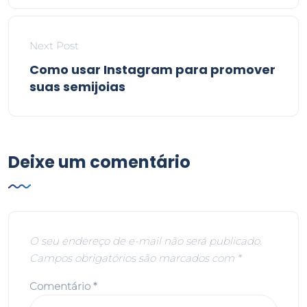
Next Post
Como usar Instagram para promover
suas semijoias
Deixe um comentário
O seu endereço de e-mail não será publicado.
Campos obrigatórios são marcados com
*
Comentário
*