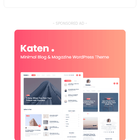
- SPONSORED AD -