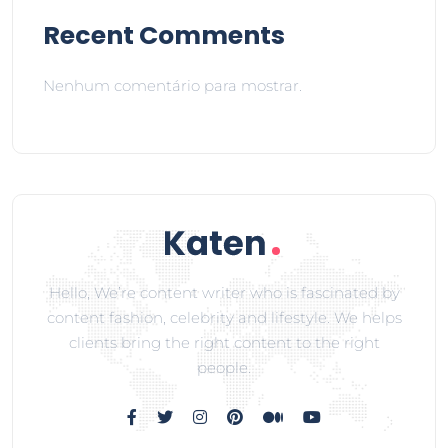
Recent Comments
Nenhum comentário para mostrar.
Hello, We’re content writer who is fascinated by
content fashion, celebrity and lifestyle. We helps
clients bring the right content to the right
people.