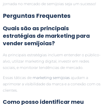
jornada no mercado de semijoias seja um sucesso!
Perguntas Frequentes
Quais são as principais
estratégias de marketing para
vender semijoias?
As principais estratégias incluem entender o público-
alvo, utilizar marketing digital, investir em redes
sociais, e monitorar tendências de mercado.
Essas táticas de
marketing semijoias
ajudam a
aprimorar a visibilidade da marca e a conexão com os
clientes.
Como posso identificar meu