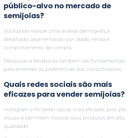
público-alvo no mercado de
semijoias?
Você pode realizar uma análise demográfica
detalhada, segmentando por idade, renda e
comportamento de compra.
Pesquisas e feedbacks também são fundamentais
para entender as preferências dos consumidores.
Quais redes sociais são mais
eficazes para vender semijoias?
Instagram e Pinterest são as mais eficazes, pois são
visuais e permitem mostrar seus produtos em alta
qualidade.