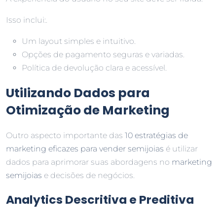
Isso inclui:.
Um layout simples e intuitivo.
Opções de pagamento seguras e variadas.
Política de devolução clara e acessível.
Utilizando Dados para
Otimização de Marketing
Outro aspecto importante das
10 estratégias de
marketing eficazes para vender semijoias
é utilizar
dados para aprimorar suas abordagens no
marketing
semijoias
e decisões de negócios.
Analytics Descritiva e Preditiva