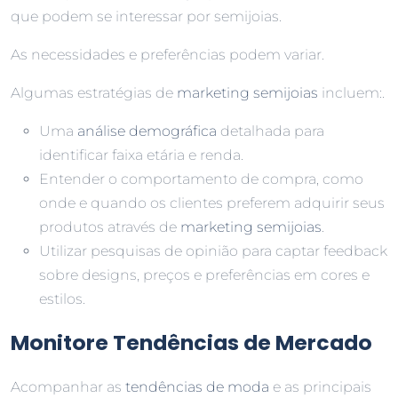
que podem se interessar por semijoias.
As necessidades e preferências podem variar.
Algumas estratégias de
marketing semijoias
incluem:.
Uma
análise demográfica
detalhada para
identificar faixa etária e renda.
Entender o comportamento de compra, como
onde e quando os clientes preferem adquirir seus
produtos através de
marketing semijoias
.
Utilizar pesquisas de opinião para captar feedback
sobre designs, preços e preferências em cores e
estilos.
Monitore Tendências de Mercado
Acompanhar as
tendências de moda
e as principais