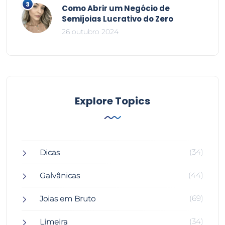
Como Abrir um Negócio de
Semijoias Lucrativo do Zero
26 outubro 2024
Explore Topics
(34)
Dicas
(44)
Galvânicas
(69)
Joias em Bruto
(34)
Limeira