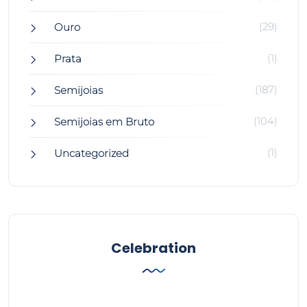
(29)
Ouro
(1)
Prata
(187)
Semijoias
(104)
Semijoias em Bruto
(1)
Uncategorized
Celebration