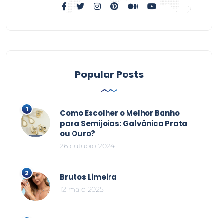
Popular Posts
Como Escolher o Melhor Banho
para Semijoias: Galvânica Prata
ou Ouro?
26 outubro 2024
Brutos Limeira
12 maio 2025