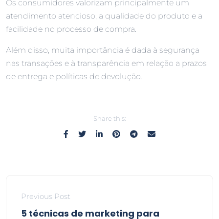
Os consumidores valorizam principalmente um
atendimento atencioso, a qualidade do produto e a
facilidade no processo de compra.
Além disso, muita importância é dada à segurança
nas transações e à transparência em relação a prazos
de entrega e políticas de devolução.
Share this:
Previous Post
5 técnicas de marketing para