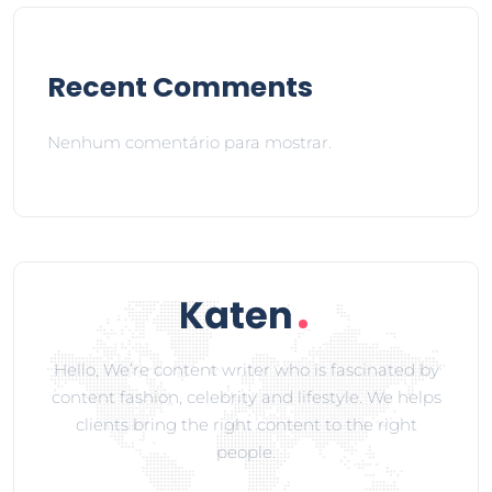
Recent Comments
Nenhum comentário para mostrar.
Hello, We’re content writer who is fascinated by
content fashion, celebrity and lifestyle. We helps
clients bring the right content to the right
people.