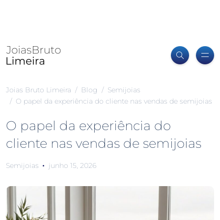
Joias Bruto Limeira
Blog
Semijoias
O papel da experiência do cliente nas vendas de semijoias
O papel da experiência do
cliente nas vendas de semijoias
Semijoias
junho 15, 2026