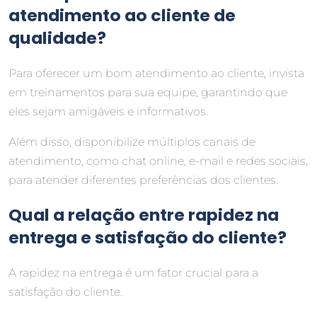
atendimento ao cliente de
qualidade?
Para oferecer um bom atendimento ao cliente, invista
em treinamentos para sua equipe, garantindo que
eles sejam amigáveis e informativos.
Além disso, disponibilize múltiplos canais de
atendimento, como chat online, e-mail e redes sociais,
para atender diferentes preferências dos clientes.
Qual a relação entre rapidez na
entrega e satisfação do cliente?
A rapidez na entrega é um fator crucial para a
satisfação do cliente.