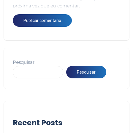
próxima vez que eu comentar.
Pesquisar
Pesquisar
Recent Posts