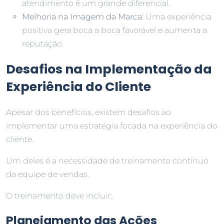
atendimento é um grande diferencial.
Melhoria na Imagem da Marca:
Uma experiência
positiva gera boca a boca favorável e aumenta a
reputação.
Desafios na Implementação da
Experiência do Cliente
Apesar dos benefícios, existem desafios ao
implementar uma estratégia focada na experiência do
cliente.
Um deles é a necessidade de treinamento contínuo
da equipe de vendas.
O treinamento deve incluir:.
Planejamento das Ações