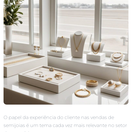
O papel da experiência do cliente nas vendas de
semijoias é um tema cada vez mais relevante no setor