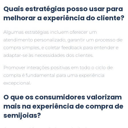
Quais estratégias posso usar para
melhorar a experiência do cliente?
Algumas estratégias incluem oferecer um
atendimento personalizado, garantir um processo de
compra simples, e coletar feedback para entender e
adaptar-se às necessidades dos clientes.
Promover interações positivas em todo o ciclo de
compra é fundamental para uma experiência
excepcional.
O que os consumidores valorizam
mais na experiência de compra de
semijoias?