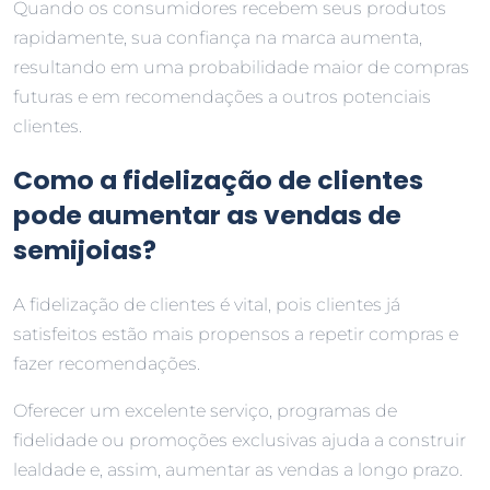
Quando os consumidores recebem seus produtos
rapidamente, sua confiança na marca aumenta,
resultando em uma probabilidade maior de compras
futuras e em recomendações a outros potenciais
clientes.
Como a fidelização de clientes
pode aumentar as vendas de
semijoias?
A fidelização de clientes é vital, pois clientes já
satisfeitos estão mais propensos a repetir compras e
fazer recomendações.
Oferecer um excelente serviço, programas de
fidelidade ou promoções exclusivas ajuda a construir
lealdade e, assim, aumentar as vendas a longo prazo.