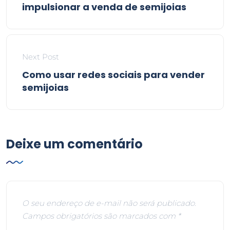
impulsionar a venda de semijoias
Next Post
Como usar redes sociais para vender
semijoias
Deixe um comentário
O seu endereço de e-mail não será publicado.
Campos obrigatórios são marcados com
*