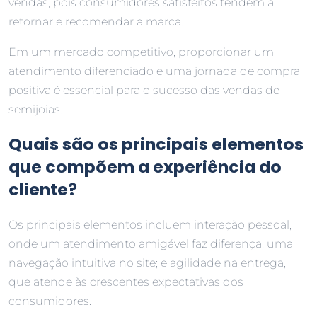
vendas, pois consumidores satisfeitos tendem a
retornar e recomendar a marca.
Em um mercado competitivo, proporcionar um
atendimento diferenciado e uma jornada de compra
positiva é essencial para o sucesso das vendas de
semijoias.
Quais são os principais elementos
que compõem a experiência do
cliente?
Os principais elementos incluem interação pessoal,
onde um atendimento amigável faz diferença; uma
navegação intuitiva no site; e agilidade na entrega,
que atende às crescentes expectativas dos
consumidores.