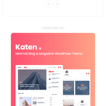
- SPONSORED AD -