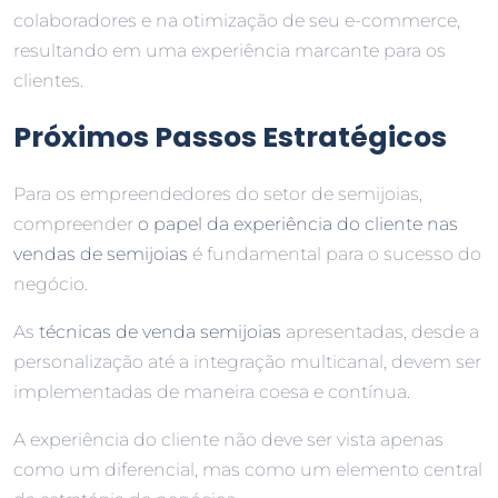
colaboradores e na otimização de seu e-commerce,
resultando em uma experiência marcante para os
clientes.
Próximos Passos Estratégicos
Para os empreendedores do setor de semijoias,
compreender
o papel da experiência do cliente nas
vendas de semijoias
é fundamental para o sucesso do
negócio.
As
técnicas de venda semijoias
apresentadas, desde a
personalização até a integração multicanal, devem ser
implementadas de maneira coesa e contínua.
A experiência do cliente não deve ser vista apenas
como um diferencial, mas como um elemento central