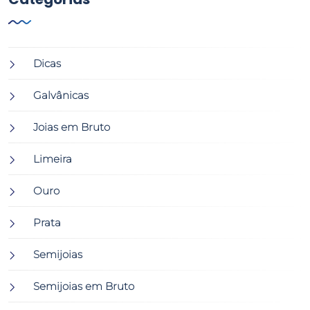
Dicas
Galvânicas
Joias em Bruto
Limeira
Ouro
Prata
Semijoias
Semijoias em Bruto