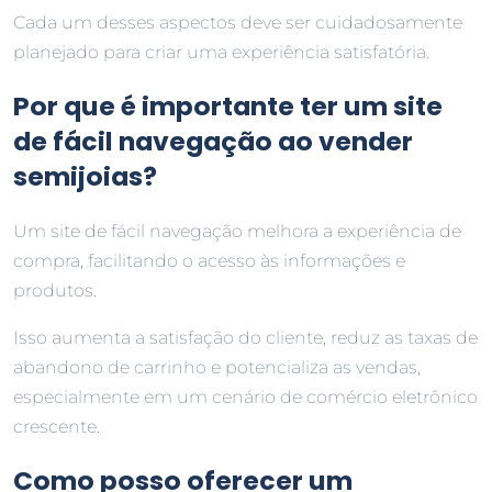
Cada um desses aspectos deve ser cuidadosamente
planejado para criar uma experiência satisfatória.
Por que é importante ter um site
de fácil navegação ao vender
semijoias?
Um site de fácil navegação melhora a experiência de
compra, facilitando o acesso às informações e
produtos.
Isso aumenta a satisfação do cliente, reduz as taxas de
abandono de carrinho e potencializa as vendas,
especialmente em um cenário de comércio eletrônico
crescente.
Como posso oferecer um