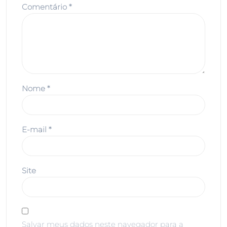
Comentário
*
Nome
*
E-mail
*
Site
Salvar meus dados neste navegador para a