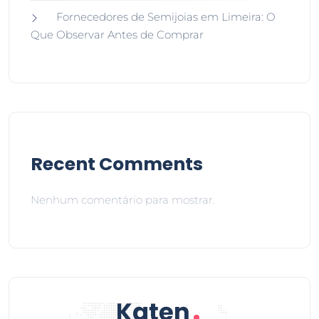
Fornecedores de Semijoias em Limeira: O
Que Observar Antes de Comprar
Recent Comments
Nenhum comentário para mostrar.