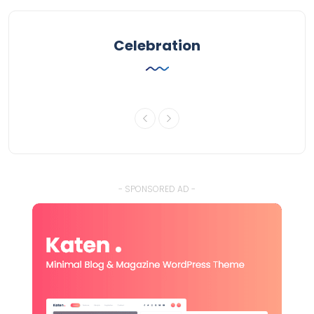
Celebration
- SPONSORED AD -