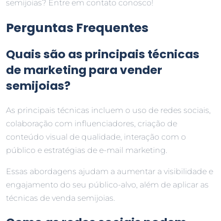
semijoias? Entre em contato conosco!
Perguntas Frequentes
Quais são as principais técnicas
de marketing para vender
semijoias?
As principais técnicas incluem o uso de redes sociais,
colaboração com influenciadores, criação de
conteúdo visual de qualidade, interação com o
público e estratégias de e-mail marketing.
Essas abordagens ajudam a aumentar a visibilidade e
engajamento do seu público-alvo, além de aplicar as
técnicas de venda semijoias.