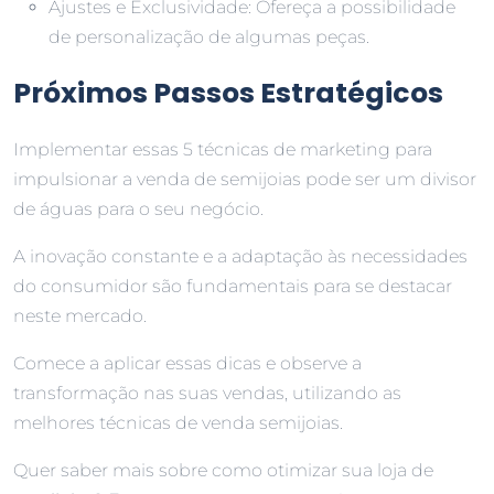
Ajustes e Exclusividade: Ofereça a possibilidade
de personalização de algumas peças.
Próximos Passos Estratégicos
Implementar essas 5 técnicas de marketing para
impulsionar a venda de semijoias pode ser um divisor
de águas para o seu negócio.
A inovação constante e a adaptação às necessidades
do consumidor são fundamentais para se destacar
neste mercado.
Comece a aplicar essas dicas e observe a
transformação nas suas vendas, utilizando as
melhores técnicas de venda semijoias.
Quer saber mais sobre como otimizar sua loja de