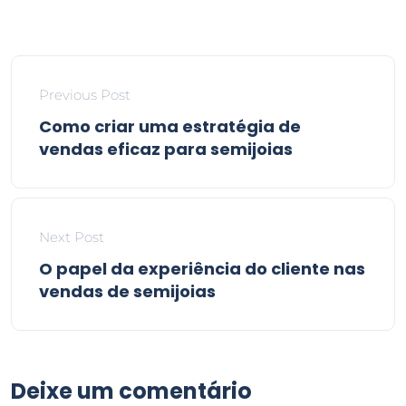
Previous Post
Como criar uma estratégia de
vendas eficaz para semijoias
Next Post
O papel da experiência do cliente nas
vendas de semijoias
Deixe um comentário