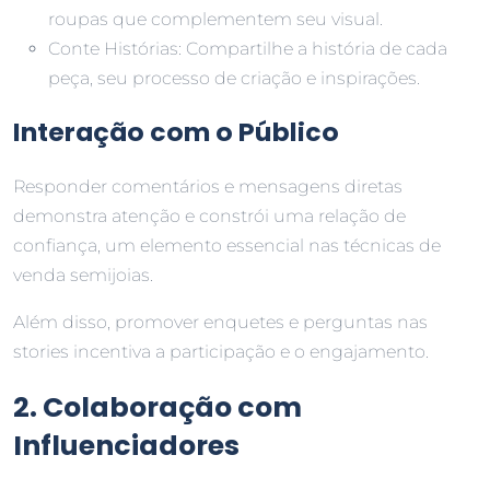
roupas que complementem seu visual.
Conte Histórias: Compartilhe a história de cada
peça, seu processo de criação e inspirações.
Interação com o Público
Responder comentários e mensagens diretas
demonstra atenção e constrói uma relação de
confiança, um elemento essencial nas técnicas de
venda semijoias.
Além disso, promover enquetes e perguntas nas
stories incentiva a participação e o engajamento.
2. Colaboração com
Influenciadores