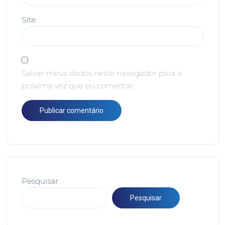
Site
Salvar meus dados neste navegador para a
próxima vez que eu comentar.
Pesquisar
Pesquisar