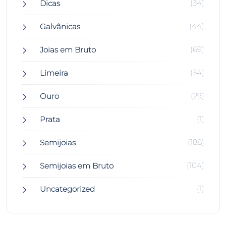
(34)
Dicas
(44)
Galvânicas
(69)
Joias em Bruto
(34)
Limeira
(29)
Ouro
(1)
Prata
(188)
Semijoias
(104)
Semijoias em Bruto
(1)
Uncategorized