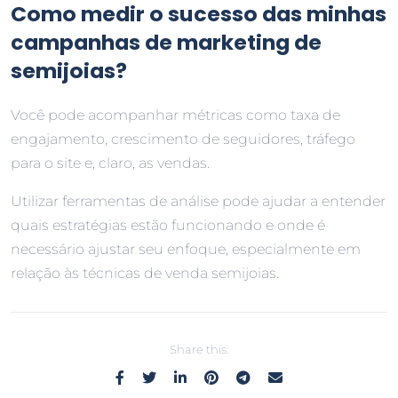
Como medir o sucesso das minhas
campanhas de marketing de
semijoias?
Você pode acompanhar métricas como taxa de
engajamento, crescimento de seguidores, tráfego
para o site e, claro, as vendas.
Utilizar ferramentas de análise pode ajudar a entender
quais estratégias estão funcionando e onde é
necessário ajustar seu enfoque, especialmente em
relação às técnicas de venda semijoias.
Share this: