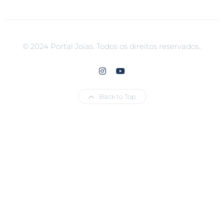
© 2024 Portal Joias. Todos os direitos reservados..
Back to Top