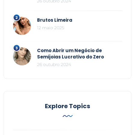
26 outubro 2024
Brutos Limeira
12 maio 2025
Como Abrir um Negócio de
Semijoias Lucrativo do Zero
26 outubro 2024
Explore Topics