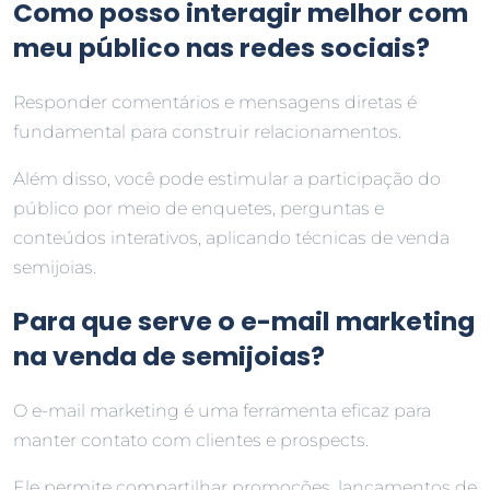
Como posso interagir melhor com
meu público nas redes sociais?
Responder comentários e mensagens diretas é
fundamental para construir relacionamentos.
Além disso, você pode estimular a participação do
público por meio de enquetes, perguntas e
conteúdos interativos, aplicando técnicas de venda
semijoias.
Para que serve o e-mail marketing
na venda de semijoias?
O e-mail marketing é uma ferramenta eficaz para
manter contato com clientes e prospects.
Ele permite compartilhar promoções, lançamentos de