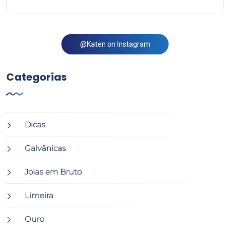
@Katen on Instagram
Categorias
Dicas
Galvânicas
Joias em Bruto
Limeira
Ouro