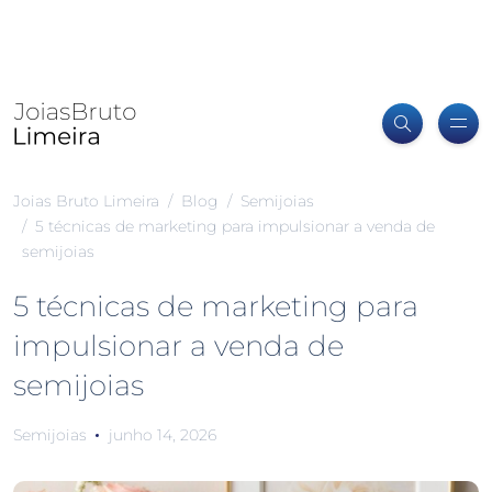
Joias Bruto Limeira
Blog
Semijoias
5 técnicas de marketing para impulsionar a venda de
semijoias
5 técnicas de marketing para
impulsionar a venda de
semijoias
Semijoias
junho 14, 2026