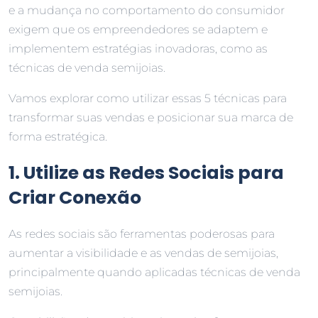
e a mudança no comportamento do consumidor
exigem que os empreendedores se adaptem e
implementem estratégias inovadoras, como as
técnicas de venda semijoias.
Vamos explorar como utilizar essas 5 técnicas para
transformar suas vendas e posicionar sua marca de
forma estratégica.
1. Utilize as Redes Sociais para
Criar Conexão
As redes sociais são ferramentas poderosas para
aumentar a visibilidade e as vendas de semijoias,
principalmente quando aplicadas técnicas de venda
semijoias.