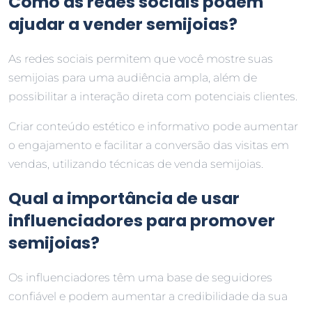
Como as redes sociais podem
ajudar a vender semijoias?
As redes sociais permitem que você mostre suas
semijoias para uma audiência ampla, além de
possibilitar a interação direta com potenciais clientes.
Criar conteúdo estético e informativo pode aumentar
o engajamento e facilitar a conversão das visitas em
vendas, utilizando técnicas de venda semijoias.
Qual a importância de usar
influenciadores para promover
semijoias?
Os influenciadores têm uma base de seguidores
confiável e podem aumentar a credibilidade da sua