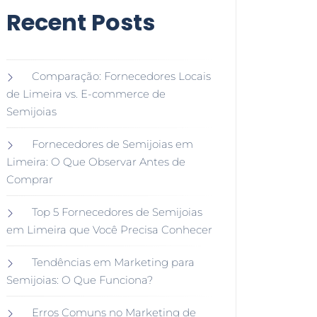
Recent Posts
Comparação: Fornecedores Locais
de Limeira vs. E-commerce de
Semijoias
Fornecedores de Semijoias em
Limeira: O Que Observar Antes de
Comprar
Top 5 Fornecedores de Semijoias
em Limeira que Você Precisa Conhecer
Tendências em Marketing para
Semijoias: O Que Funciona?
Erros Comuns no Marketing de