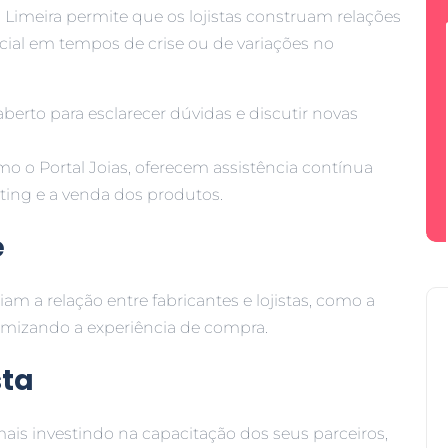
Limeira permite que os lojistas construam relações
ucial em tempos de crise ou de variações no
erto para esclarecer dúvidas e discutir novas
mo o Portal Joias, oferecem assistência contínua
eting e a venda dos produtos.
e
am a relação entre fabricantes e lojistas, como a
timizando a experiência de compra.
sta
ais investindo na capacitação dos seus parceiros,