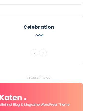
Celebration
- SPONSORED AD -