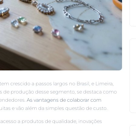
tem crescido a passos largos no Brasil, e Limeira,
s de produção desse segmento, se destaca como
eendedores.
As vantagens de colaborar com
itas e vão além da simples questão de custo.
 acesso a produtos de qualidade, inovações