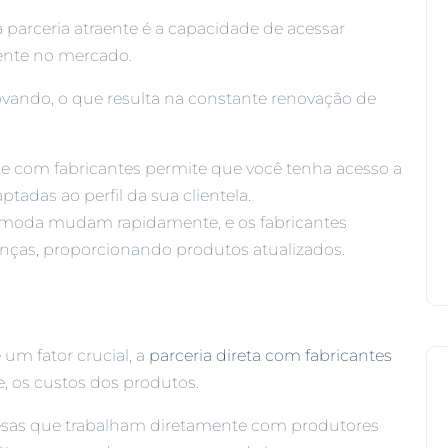
 parceria atraente é a capacidade de acessar
ente no mercado.
ovando, o que resulta na constante renovação de
e com fabricantes permite que você tenha acesso a
tadas ao perfil da sua clientela.
 moda mudam rapidamente, e os fabricantes
nças, proporcionando produtos atualizados.
m fator crucial, a
parceria direta com fabricantes
, os custos dos produtos.
sas que trabalham diretamente com produtores