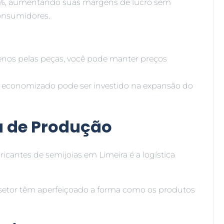
0%, aumentando suas margens de lucro sem
consumidores.
nos pelas peças, você pode manter preços
economizado pode ser investido na expansão do
ia de Produção
icantes de semijoias em Limeira é a logística
setor têm aperfeiçoado a forma como os produtos