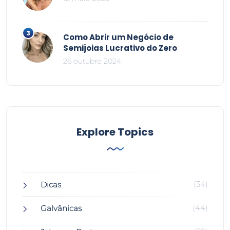
Como Abrir um Negócio de
Semijoias Lucrativo do Zero
26 outubro 2024
Explore Topics
(34)
Dicas
(44)
Galvânicas