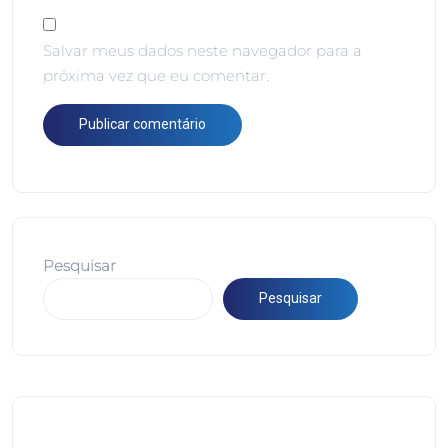
Salvar meus dados neste navegador para a
próxima vez que eu comentar.
Pesquisar
Pesquisar