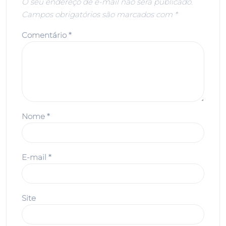
O seu endereço de e-mail não será publicado.
Campos obrigatórios são marcados com
*
Comentário
*
Nome
*
E-mail
*
Site