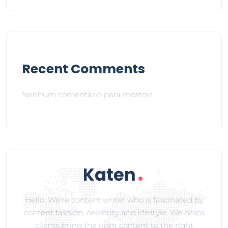
Recent Comments
Nenhum comentário para mostrar.
Hello, We’re content writer who is fascinated by
content fashion, celebrity and lifestyle. We helps
clients bring the right content to the right