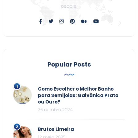
people.
Popular Posts
Como Escolher o Melhor Banho
para Semijoias: Galvânica Prata
ou Ouro?
26 outubro 2024
Brutos Limeira
12 maio 2025