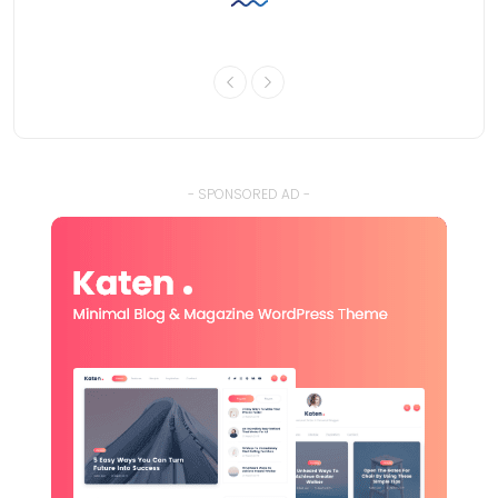
- SPONSORED AD -