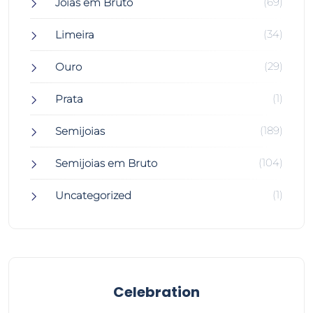
(69)
Joias em Bruto
(34)
Limeira
(29)
Ouro
(1)
Prata
(189)
Semijoias
(104)
Semijoias em Bruto
(1)
Uncategorized
Celebration