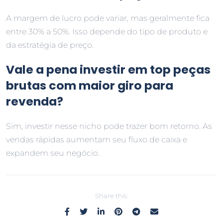
A margem de lucro pode variar, mas geralmente fica
entre 30% a 50%. Isso depende do tipo de produto e
da estratégia de preço.
Vale a pena investir em top peças
brutas com maior giro para
revenda?
Sim, investir nesse nicho pode trazer bom retorno. As
vendas rápidas aumentam seu fluxo de caixa e
expandem seu negócio.
Share this: