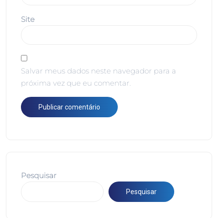
Site
Salvar meus dados neste navegador para a
próxima vez que eu comentar.
Pesquisar
Pesquisar