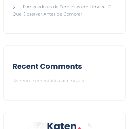
Fornecedores de Semijoias em Limeira: O
Que Observar Antes de Comprar
Recent Comments
Nenhum comentário para mostrar.