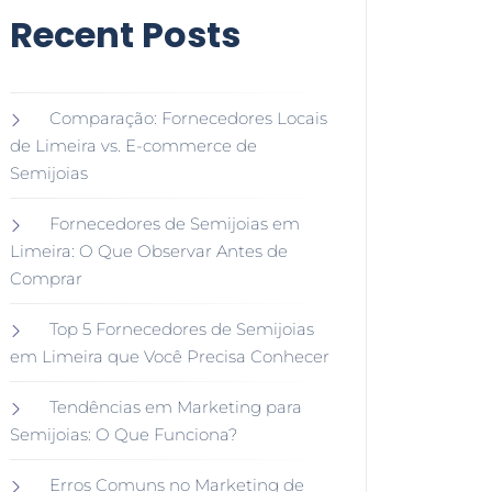
Recent Posts
Comparação: Fornecedores Locais
de Limeira vs. E-commerce de
Semijoias
Fornecedores de Semijoias em
Limeira: O Que Observar Antes de
Comprar
Top 5 Fornecedores de Semijoias
em Limeira que Você Precisa Conhecer
Tendências em Marketing para
Semijoias: O Que Funciona?
Erros Comuns no Marketing de