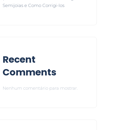
Semijoias e Como Corrigi-los
Recent
Comments
Nenhum comentário para mostrar.