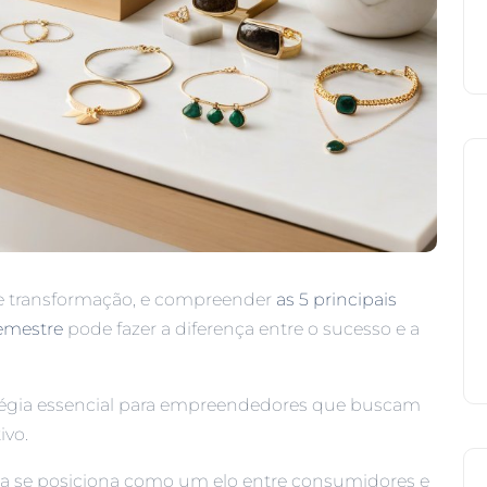
e transformação, e compreender
as 5 principais
emestre
pode fazer a diferença entre o sucesso e a
atégia essencial para empreendedores que buscam
ivo.
sa se posiciona como um elo entre consumidores e