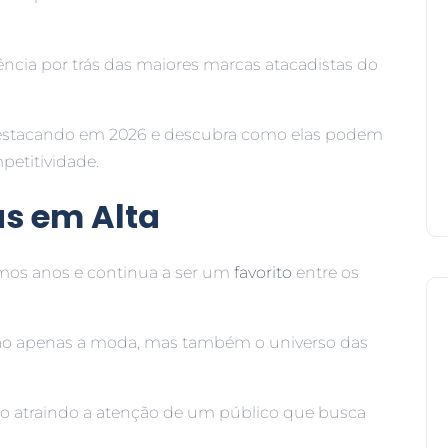
ncia por trás das maiores marcas atacadistas do
estacando em 2026 e descubra como elas podem
etitividade.
tas em Alta
imos anos e continua a ser um
favorito
entre os
ão apenas a moda, mas também o universo das
o atraindo a atenção de um público que busca