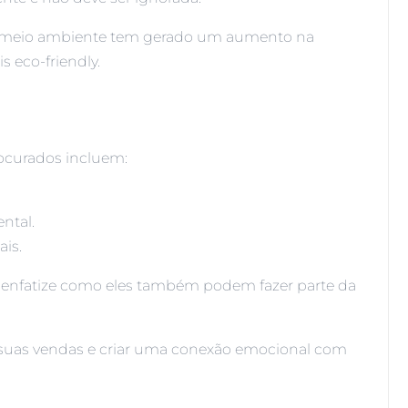
 o meio ambiente tem gerado um aumento na
 eco-friendly.
rocurados incluem:
ntal.
ais.
s, enfatize como eles também podem fazer parte da
 suas vendas e criar uma conexão emocional com