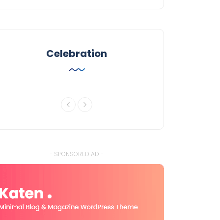
Celebration
- SPONSORED AD -