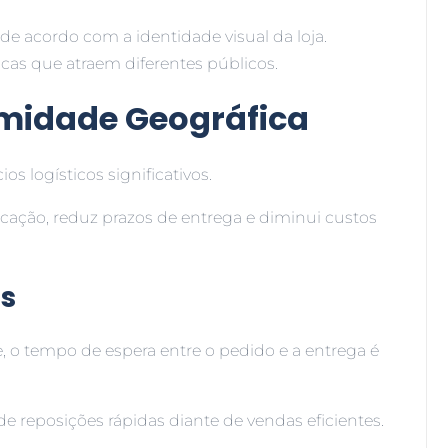
 de acordo com a identidade visual da loja.
cas que atraem diferentes públicos.
midade Geográfica
os logísticos significativos.
icação, reduz prazos de entrega e diminui custos
os
 o tempo de espera entre o pedido e a entrega é
 de reposições rápidas diante de vendas eficientes.