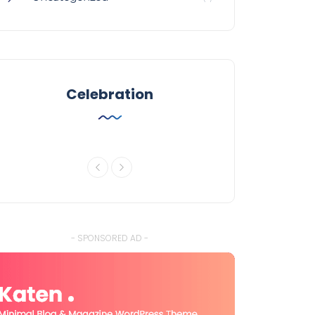
Celebration
- SPONSORED AD -