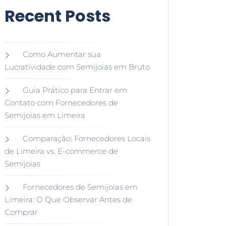
Recent Posts
Como Aumentar sua
Lucratividade com Semijoias em Bruto
Guia Prático para Entrar em
Contato com Fornecedores de
Semijoias em Limeira
Comparação: Fornecedores Locais
de Limeira vs. E-commerce de
Semijoias
Fornecedores de Semijoias em
Limeira: O Que Observar Antes de
Comprar