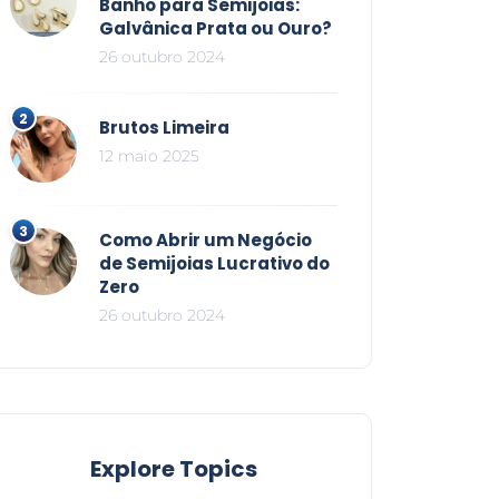
Banho para Semijoias:
Galvânica Prata ou Ouro?
26 outubro 2024
Brutos Limeira
12 maio 2025
Como Abrir um Negócio
de Semijoias Lucrativo do
Zero
26 outubro 2024
Explore Topics