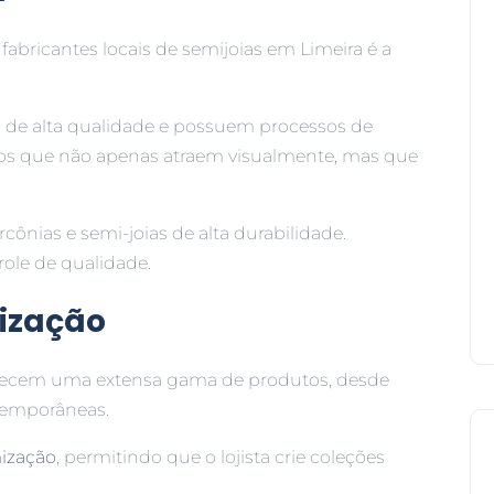
abricantes locais de semijoias em Limeira é a
s de alta qualidade e possuem processos de
os que não apenas atraem visualmente, mas que
cônias e semi-joias de alta durabilidade.
ole de qualidade.
mização
ferecem uma extensa gama de produtos, desde
ntemporâneas.
ização
, permitindo que o lojista crie coleções