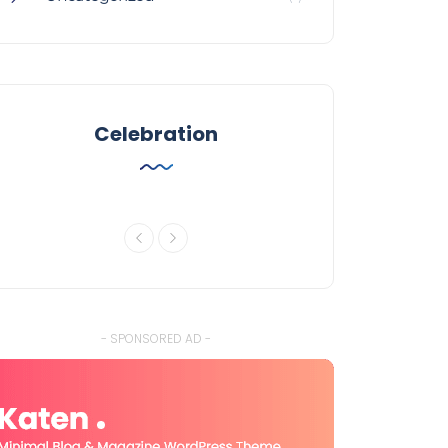
Celebration
- SPONSORED AD -