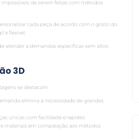
u impossíveis de serem feitas com métodos
personalizar cada peça de acordo com o gosto do
e flexível.
 atender a demandas específicas sem altos
ão 3D
ntagens se destacam:
 demanda elimina a necessidade de grandes
ças únicas com facilidade e rapidez.
 de materiais em comparação aos métodos