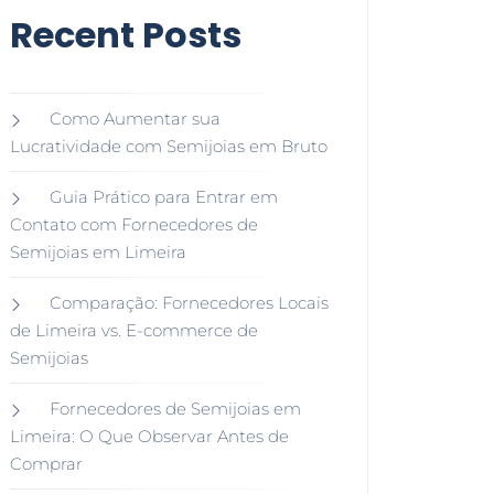
Recent Posts
Como Aumentar sua
Lucratividade com Semijoias em Bruto
Guia Prático para Entrar em
Contato com Fornecedores de
Semijoias em Limeira
Comparação: Fornecedores Locais
de Limeira vs. E-commerce de
Semijoias
Fornecedores de Semijoias em
Limeira: O Que Observar Antes de
Comprar