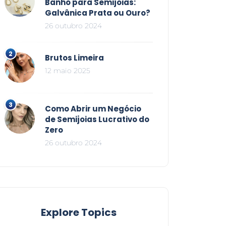
Banho para Semijoias:
Galvânica Prata ou Ouro?
26 outubro 2024
Brutos Limeira
12 maio 2025
Como Abrir um Negócio
de Semijoias Lucrativo do
Zero
26 outubro 2024
Explore Topics