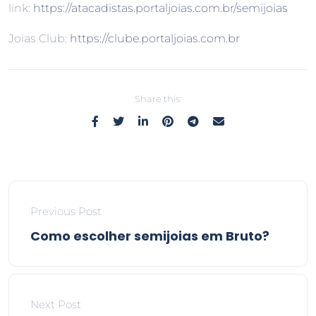
link:
https://atacadistas.portaljoias.com.br/semijoias
Joias Club:
https://clube.portaljoias.com.br
Share this:
Previous Post
Como escolher semijoias em Bruto?
Next Post