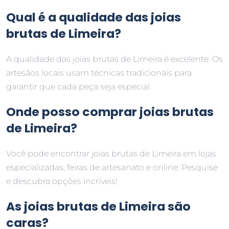
Qual é a qualidade das joias
brutas de Limeira?
A qualidade das joias brutas de Limeira é excelente. Os
artesãos locais usam técnicas tradicionais para
garantir que cada peça seja especial.
Onde posso comprar joias brutas
de Limeira?
Você pode encontrar joias brutas de Limeira em lojas
especializadas, feiras de artesanato e online. Pesquise
e descubra opções incríveis!
As joias brutas de Limeira são
caras?