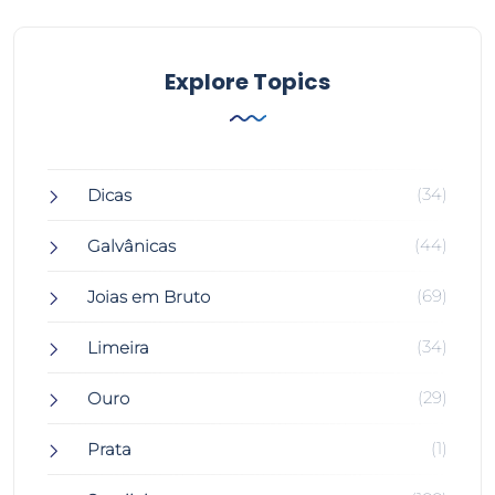
Explore Topics
(34)
Dicas
(44)
Galvânicas
(69)
Joias em Bruto
(34)
Limeira
(29)
Ouro
(1)
Prata