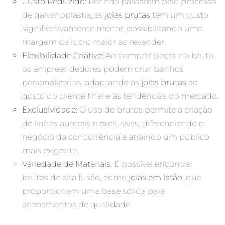
Custo Reduzido
: Por não passarem pelo processo
de galvanoplastia, as
joias brutas
têm um custo
significativamente menor, possibilitando uma
margem de lucro maior ao revender.
Flexibilidade Criativa
: Ao comprar peças no bruto,
os empreendedores podem criar banhos
personalizados, adaptando as
joias brutas
ao
gosto do cliente final e às tendências do mercado.
Exclusividade
: O uso de brutos permite a criação
de linhas autorais e exclusivas, diferenciando o
negócio da concorrência e atraindo um público
mais exigente.
Variedade de Materiais
: É possível encontrar
brutos de alta fusão, como
joias em latão
, que
proporcionam uma base sólida para
acabamentos de qualidade.