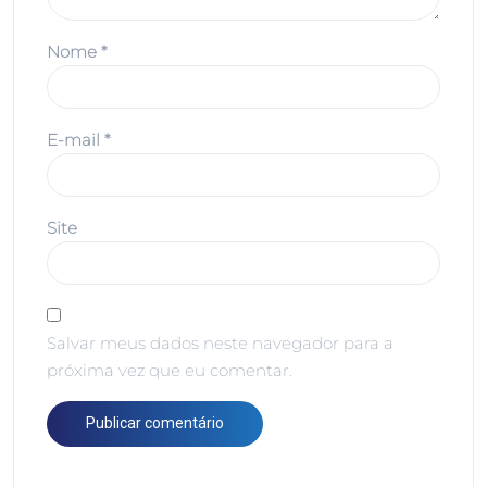
Nome
*
E-mail
*
Site
Salvar meus dados neste navegador para a
próxima vez que eu comentar.