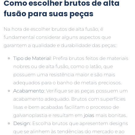
Como escolher brutos de alta
fusão para suas peças
Na hora de escolher brutos de alta fusão, é
fundamental considerar alguns aspectos que
garantem a qualidade e durabilidade das peças:
Tipo de Material
: Prefira brutos feitos de materiais
nobres ou de alta fusão, como o latão, que
possuem uma resistência maior e são mais
adequados para o banho de metais preciosos.
Acabamento
: Verifique se as peças possuem um
acabamento adequado. Brutos com superfícies
lisas e bem acabadas facilitam o processo de
galvanoplastia e resultam em
joias
mais bonitas.
Design
: Escolha brutos que apresentem designs
que se alinhem às tendências do mercado e ao