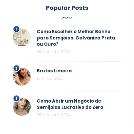
Popular Posts
Como Escolher o Melhor Banho
para Semijoias: Galvânica Prata
ou Ouro?
26 outubro 2024
Brutos Limeira
12 maio 2025
Como Abrir um Negócio de
Semijoias Lucrativo do Zero
26 outubro 2024