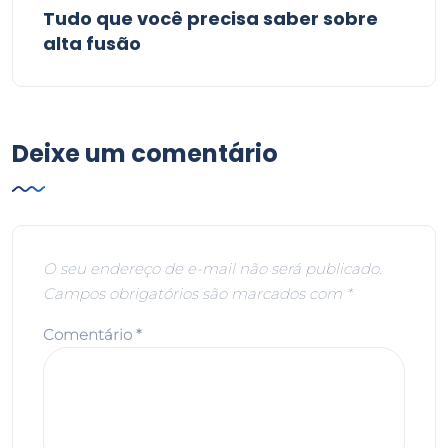
Tudo que você precisa saber sobre
alta fusão
Deixe um comentário
O seu endereço de e-mail não será publicado.
Campos obrigatórios são marcados com
*
Comentário
*