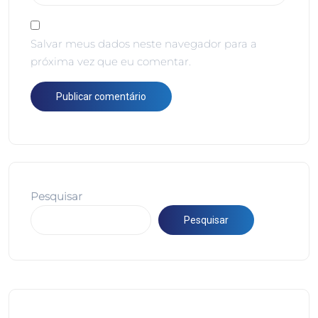
Salvar meus dados neste navegador para a
próxima vez que eu comentar.
Pesquisar
Pesquisar