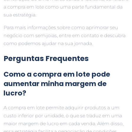
a compra em lote como uma parte fundamental da
sua estratégia.
Para mais informações sobre como aprimorar seu
negócio com semijoias, entre em contato e descubra
como podemos ajudar na sua jornada.
Perguntas Frequentes
Como a compra em lote pode
aumentar minha margem de
lucro?
A compra em lote permite adquirir produtos a um
custo inferior por unidade, o que se traduz em uma
maior margem de lucro em cada venda. Além disso,
essa estratégia facilita a negociação de condições