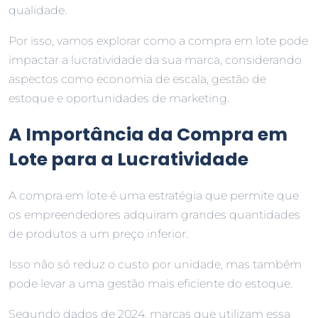
qualidade.
Por isso, vamos explorar como a compra em lote pode
impactar a lucratividade da sua marca, considerando
aspectos como economia de escala, gestão de
estoque e oportunidades de marketing.
A Importância da Compra em
Lote para a Lucratividade
A compra em lote é uma estratégia que permite que
os empreendedores adquiram grandes quantidades
de produtos a um preço inferior.
Isso não só reduz o custo por unidade, mas também
pode levar a uma gestão mais eficiente do estoque.
Segundo dados de 2024, marcas que utilizam essa