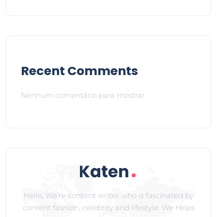
Recent Comments
Nenhum comentário para mostrar.
Hello, We’re content writer who is fascinated by
content fashion, celebrity and lifestyle. We helps