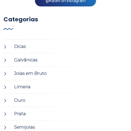
@Katen on Instagram
Categorias
Dicas
Galvânicas
Joias em Bruto
Limeira
Ouro
Prata
Semijoias