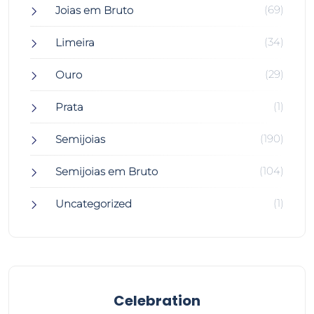
(69)
Joias em Bruto
(34)
Limeira
(29)
Ouro
(1)
Prata
(190)
Semijoias
(104)
Semijoias em Bruto
(1)
Uncategorized
Celebration