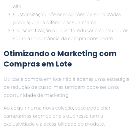
alta.
Customização: oferecer opções personalizadas
pode ajudar a diferenciar sua marca.
Conscientização do cliente: educar o consumidor
sobre a importância da compra consciente.
Otimizando o Marketing com
Compras em Lote
Utilizar a compra em lote não é apenas uma estratégia
de redução de custo, mas também pode ser uma
oportunidade de marketing.
Ao adquirir uma nova coleção, você pode criar
campanhas promocionais que ressaltam a
exclusividade e a acessibilidade do produto.