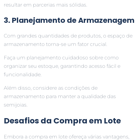
resultar em parcerias mais sólidas.
3. Planejamento de Armazenagem
Com grandes quantidades de produtos, o espaço de
armazenamento torna-se um fator crucial.
Faça um planejamento cuidadoso sobre como
organizar seu estoque, garantindo acesso fácil e
funcionalidade.
Além disso, considere as condições de
armazenamento para manter a qualidade das
semijoias.
Desafios da Compra em Lote
Embora a compra em lote ofereça várias vantagens,