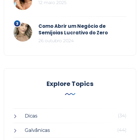
12 maio 2025
Como Abrir um Negócio de
Semijoias Lucrativo do Zero
26 outubro 2024
Explore Topics
(34)
Dicas
(44)
Galvânicas