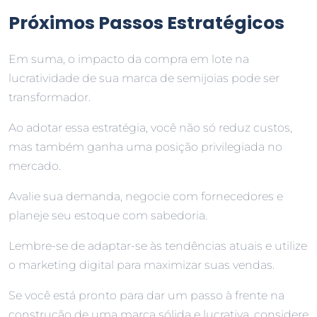
Próximos Passos Estratégicos
Em suma, o impacto da compra em lote na
lucratividade de sua marca de semijoias pode ser
transformador.
Ao adotar essa estratégia, você não só reduz custos,
mas também ganha uma posição privilegiada no
mercado.
Avalie sua demanda, negocie com fornecedores e
planeje seu estoque com sabedoria.
Lembre-se de adaptar-se às tendências atuais e utilize
o marketing digital para maximizar suas vendas.
Se você está pronto para dar um passo à frente na
construção de uma marca sólida e lucrativa, considere