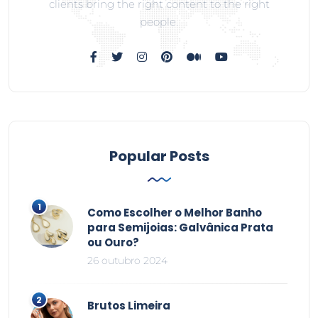
clients bring the right content to the right
people.
Popular Posts
Como Escolher o Melhor Banho
para Semijoias: Galvânica Prata
ou Ouro?
26 outubro 2024
Brutos Limeira