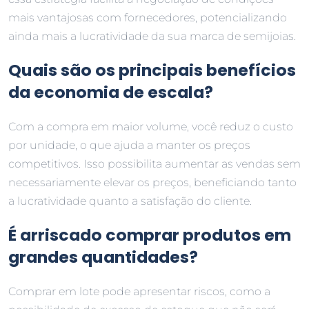
mais vantajosas com fornecedores, potencializando
ainda mais a lucratividade da sua marca de semijoias.
Quais são os principais benefícios
da economia de escala?
Com a compra em maior volume, você reduz o custo
por unidade, o que ajuda a manter os preços
competitivos. Isso possibilita aumentar as vendas sem
necessariamente elevar os preços, beneficiando tanto
a lucratividade quanto a satisfação do cliente.
É arriscado comprar produtos em
grandes quantidades?
Comprar em lote pode apresentar riscos, como a