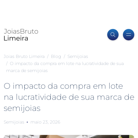
Joias Bruto Limeira
Blog
Semijoias
O impacto da compra em lote na lucratividade de sua
marca de semijoias
O impacto da compra em lote
na lucratividade de sua marca de
semijoias
Semijoias
maio 23, 2026