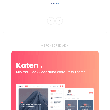
- SPONSORED AD -