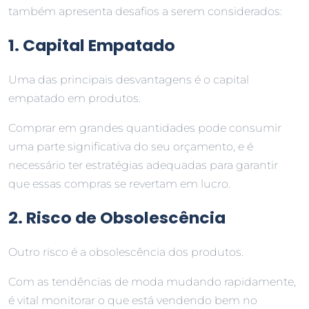
também apresenta desafios a serem considerados:
1. Capital Empatado
Uma das principais desvantagens é o capital
empatado em produtos.
Comprar em grandes quantidades pode consumir
uma parte significativa do seu orçamento, e é
necessário ter estratégias adequadas para garantir
que essas compras se revertam em lucro.
2. Risco de Obsolescência
Outro risco é a obsolescência dos produtos.
Com as tendências de moda mudando rapidamente,
é vital monitorar o que está vendendo bem no