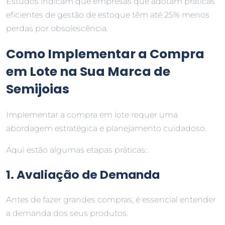
Estudos indicam que empresas que adotam práticas
eficientes de gestão de estoque têm até 25% menos
perdas por obsolescência.
Como Implementar a Compra
em Lote na Sua Marca de
Semijoias
Implementar a compra em lote requer uma
abordagem estratégica e planejamento cuidadoso.
Aqui estão algumas etapas práticas:.
1. Avaliação de Demanda
Antes de fazer grandes compras, é essencial entender
a demanda dos seus produtos.