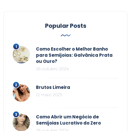
Popular Posts
Como Escolher o Melhor Banho
para Semijoias: Galvânica Prata
ou Ouro?
26 outubro 2024
Brutos Limeira
12 maio 2025
Como Abrir um Negócio de
Semijoias Lucrativo do Zero
26 outubro 2024