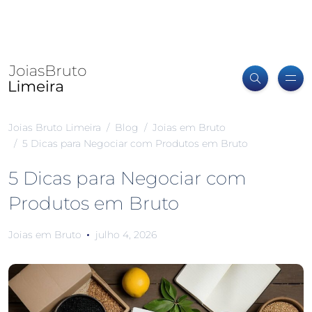
Joias Bruto Limeira
Blog
Joias em Bruto
5 Dicas para Negociar com Produtos em Bruto
5 Dicas para Negociar com
Produtos em Bruto
Joias em Bruto
julho 4, 2026