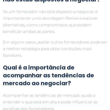
Se um fornecedor não está disposto a negociar, é
importante ter uma abordagem flexível e explorar
alternativas, como compromissos que podem
beneficiar ambas as partes.
Em alguns casos, avaliar outros fornecedores pode ser
a melhor estratégia para obter condições mais
favoráveis.
Qual é a importância de
acompanhar as tendências de
mercado ao negociar?
Acompanhar as tendências de mercado ajuda a
entender o que está em alta e pode influenciar as
escolhas dos fornecedores.