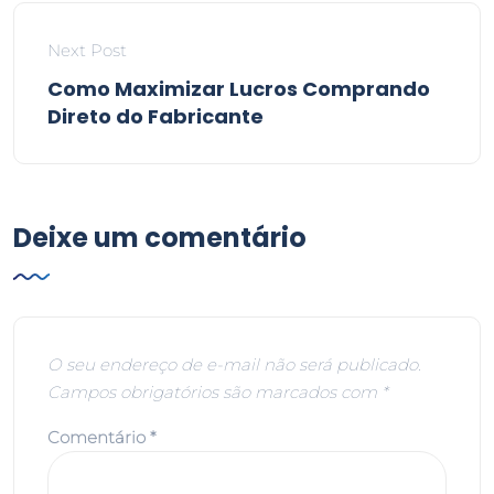
Next Post
Como Maximizar Lucros Comprando
Direto do Fabricante
Deixe um comentário
O seu endereço de e-mail não será publicado.
Campos obrigatórios são marcados com
*
Comentário
*