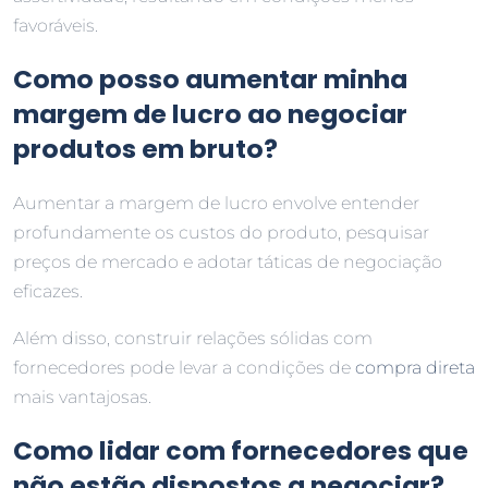
favoráveis.
Como posso aumentar minha
margem de lucro ao negociar
produtos em bruto?
Aumentar a margem de lucro envolve entender
profundamente os custos do produto, pesquisar
preços de mercado e adotar táticas de negociação
eficazes.
Além disso, construir relações sólidas com
fornecedores pode levar a condições de
compra direta
mais vantajosas.
Como lidar com fornecedores que
não estão dispostos a negociar?