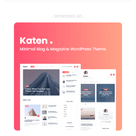
- SPONSORED AD -