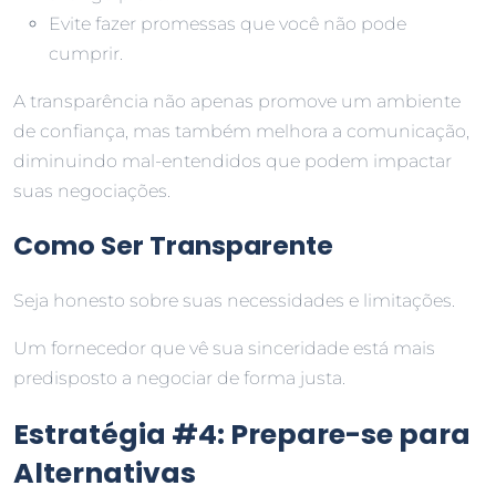
Evite fazer promessas que você não pode
cumprir.
A transparência não apenas promove um ambiente
de confiança, mas também melhora a comunicação,
diminuindo mal-entendidos que podem impactar
suas negociações.
Como Ser Transparente
Seja honesto sobre suas necessidades e limitações.
Um fornecedor que vê sua sinceridade está mais
predisposto a negociar de forma justa.
Estratégia #4: Prepare-se para
Alternativas