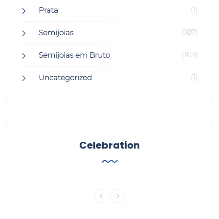
(1)
Prata
(187)
Semijoias
(103)
Semijoias em Bruto
(1)
Uncategorized
Celebration