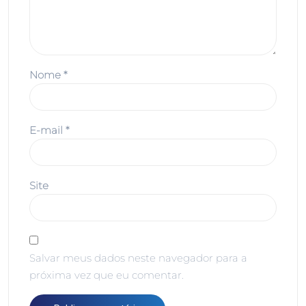
Nome
*
E-mail
*
Site
Salvar meus dados neste navegador para a
próxima vez que eu comentar.