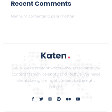
Recent Comments
Nenhum comentário para mostrar.
Hello, We’re content writer who is fascinated by
content fashion, celebrity and lifestyle. We helps
clients bring the right content to the right
people.