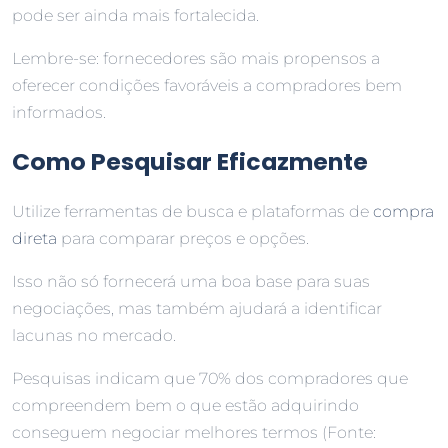
pode ser ainda mais fortalecida.
Lembre-se: fornecedores são mais propensos a
oferecer condições favoráveis a compradores bem
informados.
Como Pesquisar Eficazmente
Utilize ferramentas de busca e plataformas de
compra
direta
para comparar preços e opções.
Isso não só fornecerá uma boa base para suas
negociações, mas também ajudará a identificar
lacunas no mercado.
Pesquisas indicam que 70% dos compradores que
compreendem bem o que estão adquirindo
conseguem negociar melhores termos (Fonte: