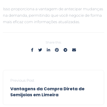
Isso proporciona a vantagem de antecipar mudanças
na demanda, permitindo que você negocie de forma
mais eficaz com informações atualizadas.
Share this:
Previous Post
Vantagens da Compra Direta de
Semijoias em Limeira