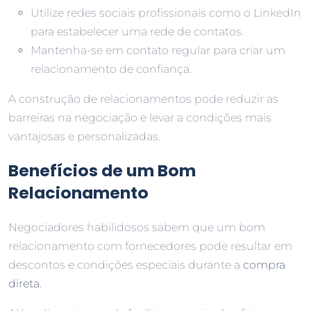
Utilize redes sociais profissionais como o LinkedIn
para estabelecer uma rede de contatos.
Mantenha-se em contato regular para criar um
relacionamento de confiança.
A construção de relacionamentos pode reduzir as
barreiras na negociação e levar a condições mais
vantajosas e personalizadas.
Benefícios de um Bom
Relacionamento
Negociadores habilidosos sabem que um bom
relacionamento com fornecedores pode resultar em
descontos e condições especiais durante a
compra
direta
.