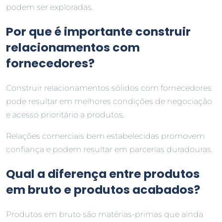
podem ser exploradas.
Por que é importante construir
relacionamentos com
fornecedores?
Construir relacionamentos sólidos com fornecedores
pode resultar em melhores condições de negociação
e acesso prioritário a produtos.
Relações comerciais bem estabelecidas promovem
confiança e podem resultar em parcerias duradouras.
Qual a diferença entre produtos
em bruto e produtos acabados?
Produtos em bruto são matérias-primas que ainda