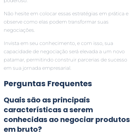
poderoso.
Não hesite em colocar essas estratégias em prática e
observe como elas podem transformar suas
negociações.
Invista em seu conhecimento, e com isso, sua
capacidade de negociação será elevada a um novo
patamar, permitindo construir parcerias de sucesso
em sua jornada empresarial.
Perguntas Frequentes
Quais são as principais
características a serem
conhecidas ao negociar produtos
em bruto?