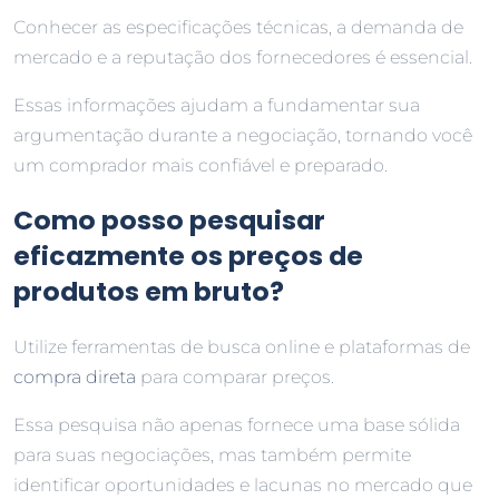
Conhecer as especificações técnicas, a demanda de
mercado e a reputação dos fornecedores é essencial.
Essas informações ajudam a fundamentar sua
argumentação durante a negociação, tornando você
um comprador mais confiável e preparado.
Como posso pesquisar
eficazmente os preços de
produtos em bruto?
Utilize ferramentas de busca online e plataformas de
compra direta
para comparar preços.
Essa pesquisa não apenas fornece uma base sólida
para suas negociações, mas também permite
identificar oportunidades e lacunas no mercado que