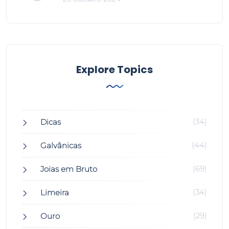
Explore Topics
(34)
Dicas
(44)
Galvânicas
(69)
Joias em Bruto
(34)
Limeira
(29)
Ouro