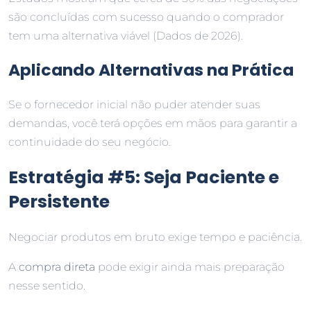
são concluídas com sucesso quando o comprador
tem uma alternativa viável (Dados de 2026).
Aplicando Alternativas na Prática
Se o fornecedor inicial não puder atender suas
demandas, você terá opções em mãos para garantir a
continuidade do seu negócio.
Estratégia #5: Seja Paciente e
Persistente
Negociar produtos em bruto exige tempo e paciência.
A
compra direta
pode exigir ainda mais preparação
nesse sentido.