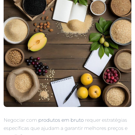
Negociar com
produtos em bruto
requer estratégias
específicas que ajudam a garantir melhores preços e