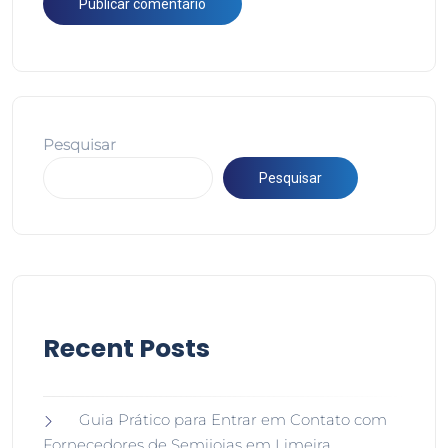
Pesquisar
Pesquisar
Recent Posts
Guia Prático para Entrar em Contato com
Fornecedores de Semijoias em Limeira