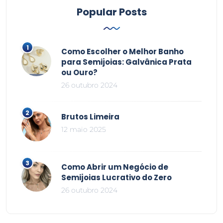
Popular Posts
Como Escolher o Melhor Banho
para Semijoias: Galvânica Prata
ou Ouro?
26 outubro 2024
Brutos Limeira
12 maio 2025
Como Abrir um Negócio de
Semijoias Lucrativo do Zero
26 outubro 2024