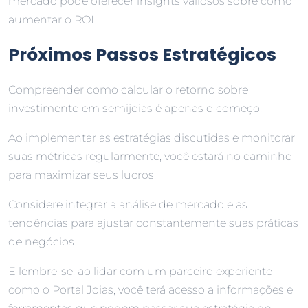
mercado pode oferecer insights valiosos sobre como
aumentar o ROI.
Próximos Passos Estratégicos
Compreender como calcular o retorno sobre
investimento em semijoias é apenas o começo.
Ao implementar as estratégias discutidas e monitorar
suas métricas regularmente, você estará no caminho
para maximizar seus lucros.
Considere integrar a análise de mercado e as
tendências para ajustar constantemente suas práticas
de negócios.
E lembre-se, ao lidar com um parceiro experiente
como o Portal Joias, você terá acesso a informações e