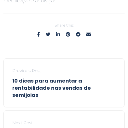
precificação e aquisição.
Share this:
Previous Post
10 dicas para aumentar a
rentabilidade nas vendas de
semijoias
Next Post