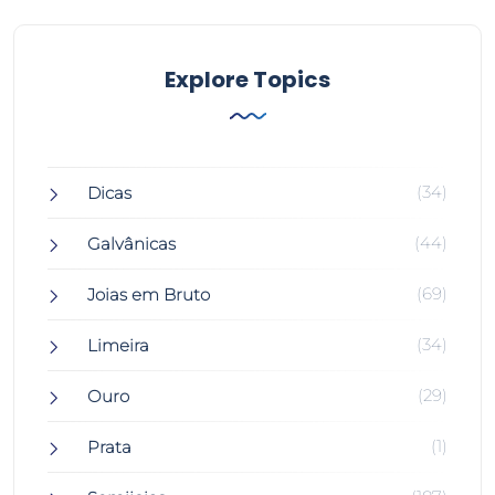
Explore Topics
(34)
Dicas
(44)
Galvânicas
(69)
Joias em Bruto
(34)
Limeira
(29)
Ouro
(1)
Prata