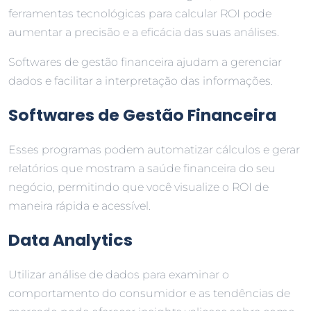
ferramentas tecnológicas para calcular ROI pode
aumentar a precisão e a eficácia das suas análises.
Softwares de gestão financeira ajudam a gerenciar
dados e facilitar a interpretação das informações.
Softwares de Gestão Financeira
Esses programas podem automatizar cálculos e gerar
relatórios que mostram a saúde financeira do seu
negócio, permitindo que você visualize o ROI de
maneira rápida e acessível.
Data Analytics
Utilizar análise de dados para examinar o
comportamento do consumidor e as tendências de