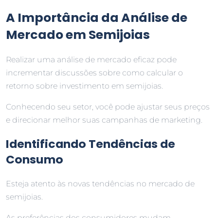
A Importância da Análise de
Mercado em Semijoias
Realizar uma análise de mercado eficaz pode
incrementar discussões sobre como calcular o
retorno sobre investimento em semijoias.
Conhecendo seu setor, você pode ajustar seus preços
e direcionar melhor suas campanhas de marketing.
Identificando Tendências de
Consumo
Esteja atento às novas tendências no mercado de
semijoias.
As preferências dos consumidores mudam