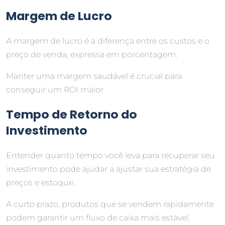
Margem de Lucro
A margem de lucro é a diferença entre os custos e o
preço de venda, expressa em porcentagem.
Manter uma margem saudável é crucial para
conseguir um ROI maior.
Tempo de Retorno do
Investimento
Entender quanto tempo você leva para recuperar seu
investimento pode ajudar a ajustar sua estratégia de
preços e estoque.
A curto prazo, produtos que se vendem rapidamente
podem garantir um fluxo de caixa mais estável.