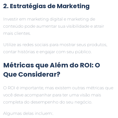
2. Estratégias de Marketing
Investir em marketing digital e marketing de
conteúdo pode aumentar sua visibilidade e atrair
mais clientes.
Utilize as redes sociais para mostrar seus produtos,
contar histórias e engajar com seu público.
Métricas que Além do ROI: O
Que Considerar?
O ROI é importante, mas existem outras métricas que
você deve acompanhar para ter uma visão mais
completa do desempenho do seu negócio.
Algumas delas incluem:.