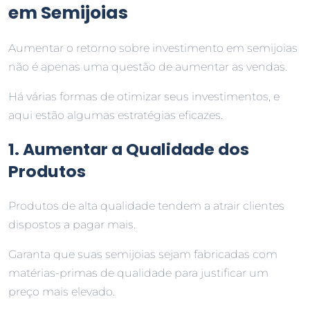
em Semijoias
Aumentar o retorno sobre investimento em semijoias
não é apenas uma questão de aumentar as vendas.
Há várias formas de otimizar seus investimentos, e
aqui estão algumas estratégias eficazes.
1. Aumentar a Qualidade dos
Produtos
Produtos de alta qualidade tendem a atrair clientes
dispostos a pagar mais.
Garanta que suas semijoias sejam fabricadas com
matérias-primas de qualidade para justificar um
preço mais elevado.