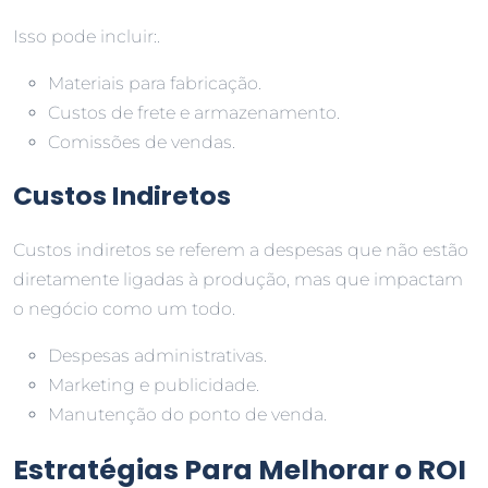
Isso pode incluir:.
Materiais para fabricação.
Custos de frete e armazenamento.
Comissões de vendas.
Custos Indiretos
Custos indiretos se referem a despesas que não estão
diretamente ligadas à produção, mas que impactam
o negócio como um todo.
Despesas administrativas.
Marketing e publicidade.
Manutenção do ponto de venda.
Estratégias Para Melhorar o ROI