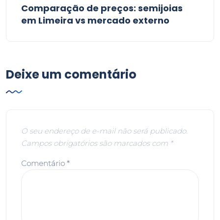
Comparação de preços: semijoias
em Limeira vs mercado externo
Deixe um comentário
O seu endereço de e-mail não será publicado.
Campos obrigatórios são marcados com
*
Comentário
*