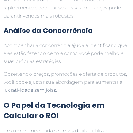
rapidamente e adaptar-se a essas mudanças pode
garantir vendas mais robustas.
Análise da Concorrência
Acompanhar a concorrência ajuda a identificar o que
eles estão fazendo certo e como você pode melhorar
suas próprias estratégias.
Observando preços, promoções e oferta de produtos,
você pode ajustar sua abordagem para aumentar a
lucratividade semijoias
.
O Papel da Tecnologia em
Calcular o ROI
Em um mundo cada vez mais digital, utilizar