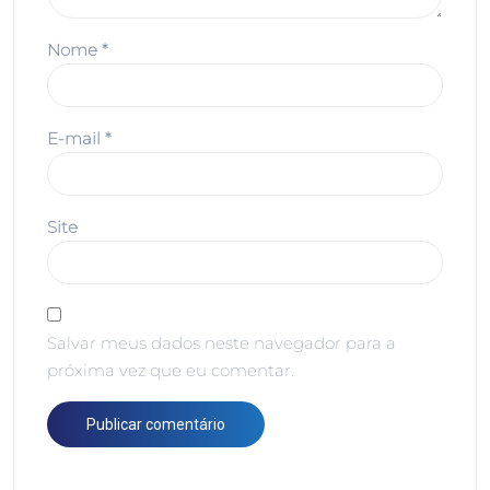
Nome
*
E-mail
*
Site
Salvar meus dados neste navegador para a
próxima vez que eu comentar.