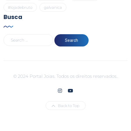
#lojadebruto
galvanica
Busca
© 2024 Portal Joias. Todos os direitos reservados..
Back to Top