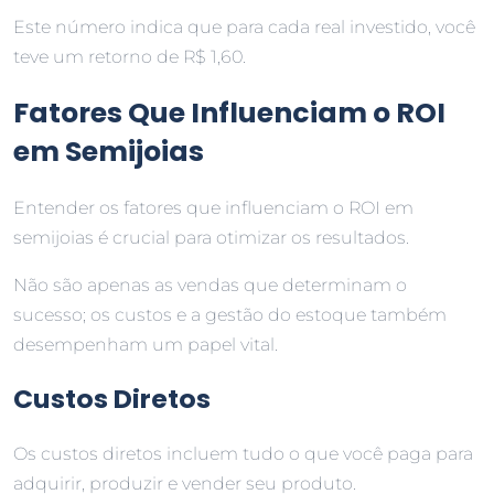
Este número indica que para cada real investido, você
teve um retorno de R$ 1,60.
Fatores Que Influenciam o ROI
em Semijoias
Entender os fatores que influenciam o ROI em
semijoias é crucial para otimizar os resultados.
Não são apenas as vendas que determinam o
sucesso; os custos e a gestão do estoque também
desempenham um papel vital.
Custos Diretos
Os custos diretos incluem tudo o que você paga para
adquirir, produzir e vender seu produto.