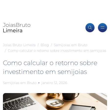
Joias Bruto Limeira
Blog
Semijoias em Bruto
Como calcular o retorno sobre investimento em semijoias
Como calcular o retorno sobre
investimento em semijoias
Semijoias em Bruto
janeiro 12, 2026