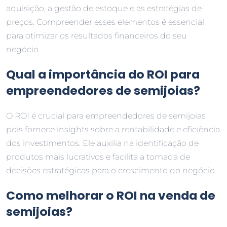
aquisição, a gestão de estoque e as estratégias de
preços. Compreender esses elementos é essencial
para otimizar os resultados financeiros do seu
negócio.
Qual a importância do ROI para
empreendedores de semijoias?
O ROI é crucial para empreendedores de semijoias
pois fornece insights sobre a rentabilidade e eficiência
dos investimentos. Ele auxilia na identificação de
produtos mais lucrativos e facilita a tomada de
decisões estratégicas para o crescimento do negócio.
Como melhorar o ROI na venda de
semijoias?