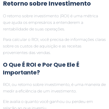
Retorno sobre Investimento
O retorno sobre investimento (ROI) é uma métrica
que ajuda os empresários a entenderem a
rentabilidade de suas operações.
Para calcular o ROI, você precisa de informações claras
sobre os custos de aquisição e as receitas
provenientes das vendas.
O Que É ROI e Por Que Ele É
Importante?
ROI, ou retorno sobre investimento, é uma maneira de
medir a eficiência de um investimento.
Ele avalia o quanto você ganhou ou perdeu em
relação ao que investiu.