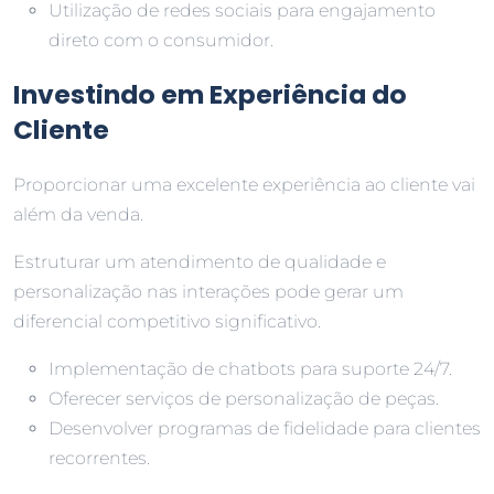
Utilização de redes sociais para engajamento
direto com o consumidor.
Investindo em Experiência do
Cliente
Proporcionar uma excelente experiência ao cliente vai
além da venda.
Estruturar um atendimento de qualidade e
personalização nas interações pode gerar um
diferencial competitivo significativo.
Implementação de chatbots para suporte 24/7.
Oferecer serviços de personalização de peças.
Desenvolver programas de fidelidade para clientes
recorrentes.