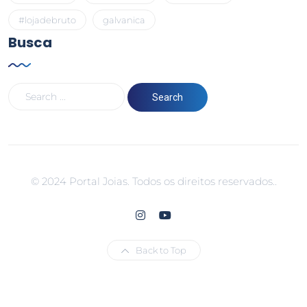
#lojadebruto
galvanica
Busca
© 2024 Portal Joias. Todos os direitos reservados..
Back to Top