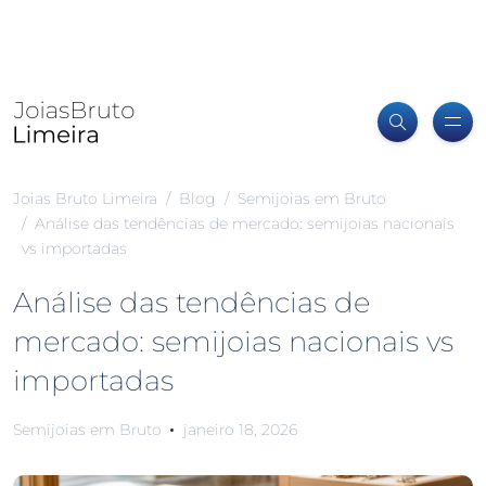
Joias Bruto Limeira
Blog
Semijoias em Bruto
Análise das tendências de mercado: semijoias nacionais
vs importadas
Análise das tendências de
mercado: semijoias nacionais vs
importadas
Semijoias em Bruto
janeiro 18, 2026