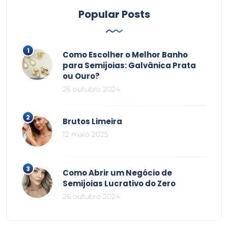
Popular Posts
Como Escolher o Melhor Banho
para Semijoias: Galvânica Prata
ou Ouro?
26 outubro 2024
Brutos Limeira
12 maio 2025
Como Abrir um Negócio de
Semijoias Lucrativo do Zero
26 outubro 2024