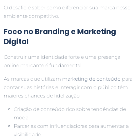
O desafio é saber como diferenciar sua marca nesse
ambiente competitivo.
Foco no Branding e Marketing
Digital
Construir uma identidade forte e uma presença
online marcante é fundamental.
As marcas que utilizam
marketing de conteúdo
para
contar suas histórias e interagir com o público têm
maiores chances de fidelização.
Criação de conteúdo rico sobre tendências de
moda.
Parcerias com influenciadoras para aumentar a
visibilidade.