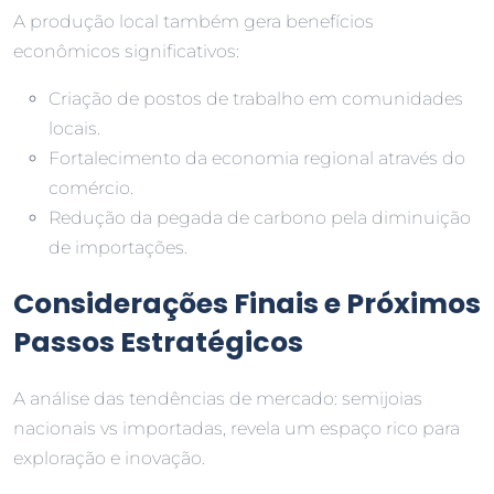
A produção local também gera benefícios
econômicos significativos:
Criação de postos de trabalho em comunidades
locais.
Fortalecimento da economia regional através do
comércio.
Redução da pegada de carbono pela diminuição
de importações.
Considerações Finais e Próximos
Passos Estratégicos
A análise das tendências de mercado: semijoias
nacionais vs importadas, revela um espaço rico para
exploração e inovação.