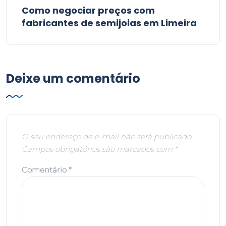
Como negociar preços com
fabricantes de semijoias em Limeira
Deixe um comentário
O seu endereço de e-mail não será publicado.
Campos obrigatórios são marcados com
*
Comentário
*