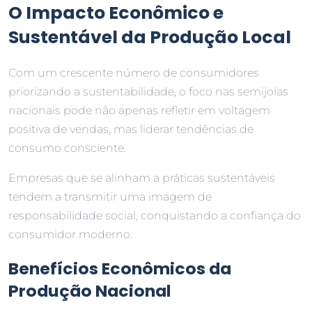
O Impacto Econômico e
Sustentável da Produção Local
Com um crescente número de consumidores
priorizando a sustentabilidade, o foco nas semijoias
nacionais pode não apenas refletir em voltagem
positiva de vendas, mas liderar tendências de
consumo consciente.
Empresas que se alinham a práticas sustentáveis
tendem a transmitir uma imagem de
responsabilidade social, conquistando a confiança do
consumidor moderno.
Benefícios Econômicos da
Produção Nacional