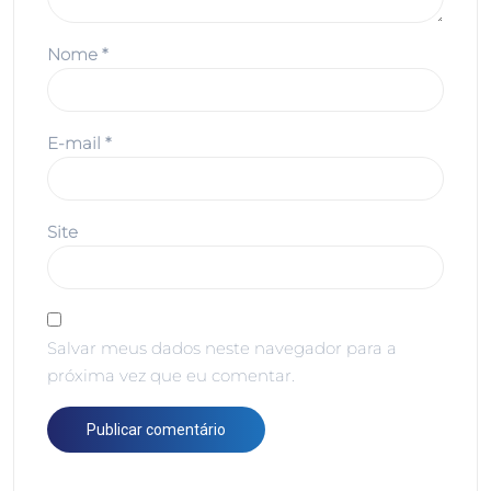
Nome
*
E-mail
*
Site
Salvar meus dados neste navegador para a
próxima vez que eu comentar.