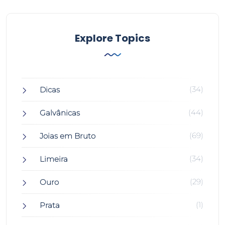
Explore Topics
(34)
Dicas
(44)
Galvânicas
(69)
Joias em Bruto
(34)
Limeira
(29)
Ouro
(1)
Prata