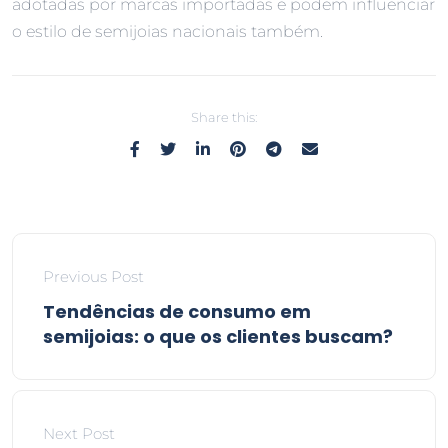
adotadas por marcas importadas e podem influenciar
o estilo de semijoias nacionais também.
Share this:
Previous Post
Tendências de consumo em
semijoias: o que os clientes buscam?
Next Post