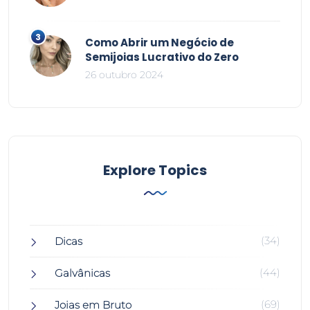
Como Abrir um Negócio de
Semijoias Lucrativo do Zero
26 outubro 2024
Explore Topics
(34)
Dicas
(44)
Galvânicas
(69)
Joias em Bruto