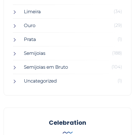
(34)
Limeira
(29)
Ouro
(1)
Prata
(188)
Semijoias
(104)
Semijoias em Bruto
(1)
Uncategorized
Celebration