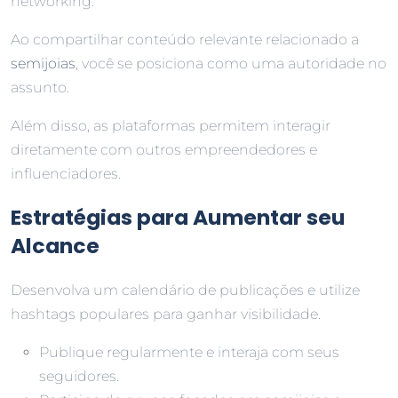
networking.
Ao compartilhar conteúdo relevante relacionado a
semijoias
, você se posiciona como uma autoridade no
assunto.
Além disso, as plataformas permitem interagir
diretamente com outros empreendedores e
influenciadores.
Estratégias para Aumentar seu
Alcance
Desenvolva um calendário de publicações e utilize
hashtags populares para ganhar visibilidade.
Publique regularmente e interaja com seus
seguidores.