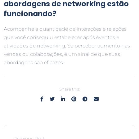
abordagens de networking estão
funcionando?
Acompanhe a quantidade de interações e relações
que você conseguiu estabelecer após eventos e
atividades de networking. Se perceber aumento nas
vendas ou colaborações, é um sinal de que suas
abordagens são eficazes.
Share this:
Previous Post