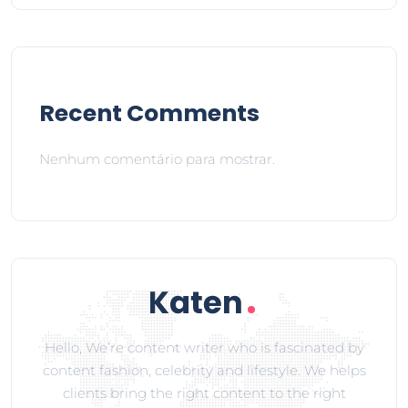
Recent Comments
Nenhum comentário para mostrar.
Hello, We’re content writer who is fascinated by
content fashion, celebrity and lifestyle. We helps
clients bring the right content to the right