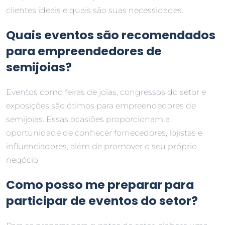
clientes ideais e quais são suas necessidades.
Quais eventos são recomendados
para empreendedores de
semijoias?
Eventos como feiras de joias, congressos do setor e
exposições são ótimos para empreendedores de
semijoias. Essas ocasiões proporcionam a
oportunidade de conhecer fornecedores, lojistas e
influenciadores, além de promover o seu próprio
negócio.
Como posso me preparar para
participar de eventos do setor?