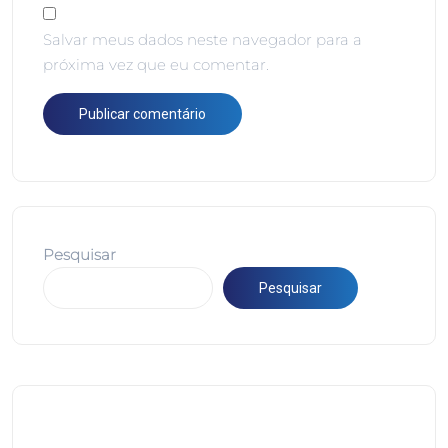
Salvar meus dados neste navegador para a
próxima vez que eu comentar.
Pesquisar
Pesquisar