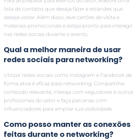
Para se preparar para eventos do setor, elabore uma
lista de contatos que deseja fazer e estandes que
deseja visitar. Além disso, leve cartões de visita e
materiais promocionais e esteja pronto para interagir
nas redes sociais durante o evento.
Qual a melhor maneira de usar
redes sociais para networking?
Utilizar redes sociais como Instagram e Facebook de
forma ativa é eficaz para networking. Compartilhe
conteúdo relevante, interaja com seguidores e outros
profissionais do setor e faça parcerias com
influenciadores para ampliar sua visibilidade.
Como posso manter as conexões
feitas durante o networking?