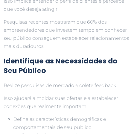
Isso implica entender o perfil de clientes e parceiros
que você deseja atingir.
Pesquisas recentes mostraram que 60% dos
empreendedores que investem tempo em conhecer
seu público conseguem estabelecer relacionamentos
mais duradouros.
Identifique as Necessidades do
Seu Público
Realize pesquisas de mercado e colete feedback.
Isso ajudará a moldar suas ofertas e a estabelecer
conexões que realmente importam.
Defina as características demográficas e
comportamentais de seu público.