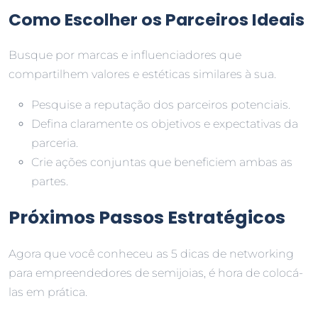
Como Escolher os Parceiros Ideais
Busque por marcas e influenciadores que
compartilhem valores e estéticas similares à sua.
Pesquise a reputação dos parceiros potenciais.
Defina claramente os objetivos e expectativas da
parceria.
Crie ações conjuntas que beneficiem ambas as
partes.
Próximos Passos Estratégicos
Agora que você conheceu as 5 dicas de networking
para empreendedores de semijoias, é hora de colocá-
las em prática.