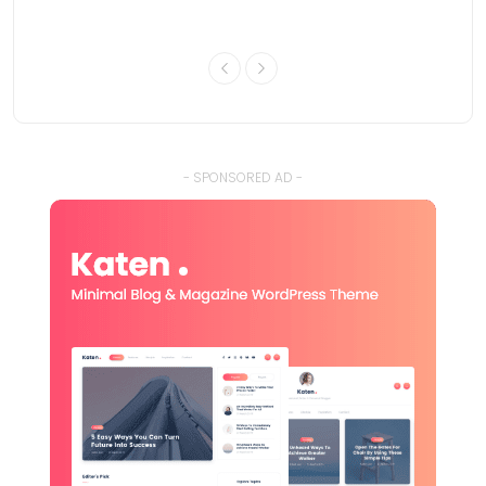
- SPONSORED AD -