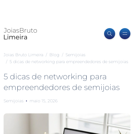
Joias Bruto Limeira
Blog
Semijoias
5 dicas de networking para empreendedores de semijoias
5 dicas de networking para
empreendedores de semijoias
Semijoias
maio 15, 2026