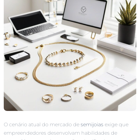
O cenário atual do mercado de
semijoias
exige que
empreendedores desenvolvam habilidades de