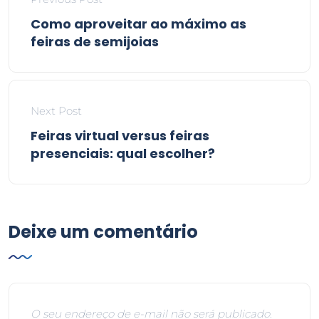
Como aproveitar ao máximo as
feiras de semijoias
Next Post
Feiras virtual versus feiras
presenciais: qual escolher?
Deixe um comentário
O seu endereço de e-mail não será publicado.