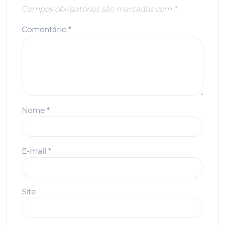
Campos obrigatórios são marcados com
*
Comentário
*
Nome
*
E-mail
*
Site