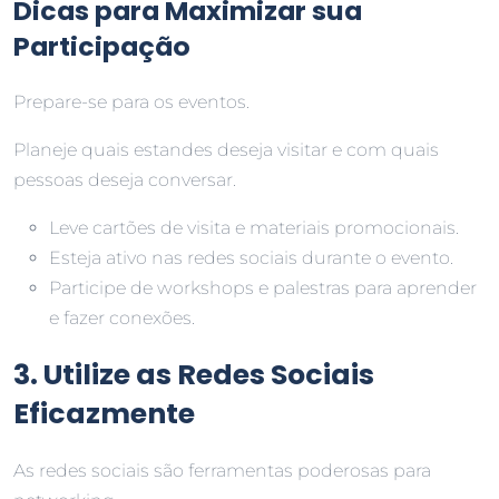
Dicas para Maximizar sua
Participação
Prepare-se para os eventos.
Planeje quais estandes deseja visitar e com quais
pessoas deseja conversar.
Leve cartões de visita e materiais promocionais.
Esteja ativo nas redes sociais durante o evento.
Participe de workshops e palestras para aprender
e fazer conexões.
3. Utilize as Redes Sociais
Eficazmente
As redes sociais são ferramentas poderosas para