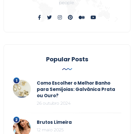
people.
Popular Posts
Como Escolher o Melhor Banho
para Semijoias: Galvânica Prata
ou Ouro?
26 outubro 2024
Brutos Limeira
12 maio 2025