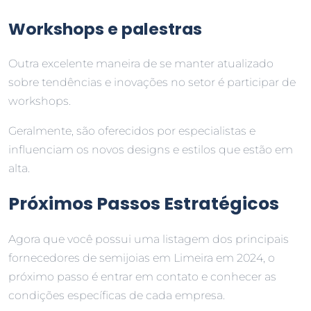
Workshops e palestras
Outra excelente maneira de se manter atualizado
sobre tendências e inovações no setor é participar de
workshops.
Geralmente, são oferecidos por especialistas e
influenciam os novos designs e estilos que estão em
alta.
Próximos Passos Estratégicos
Agora que você possui uma listagem dos principais
fornecedores de semijoias em Limeira em 2024, o
próximo passo é entrar em contato e conhecer as
condições específicas de cada empresa.