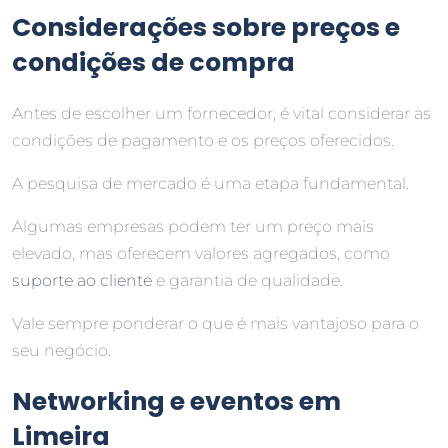
Considerações sobre preços e
condições de compra
Antes de escolher um fornecedor, é vital considerar as
condições de pagamento e os preços oferecidos.
A pesquisa de mercado é uma etapa fundamental.
Algumas empresas podem ter um preço mais
elevado, mas oferecem valores agregados, como
suporte ao cliente
e garantia de qualidade.
Vale sempre ponderar o que é mais vantajoso para o
seu negócio.
Networking e eventos em
Limeira