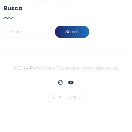
Busca
© 2024 Portal Joias. Todos os direitos reservados..
Back to Top