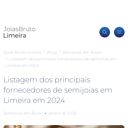
Joias Bruto Limeira
Blog
Semijoias em Bruto
Listagem dos principais fornecedores de semijoias em
Limeira em 2024
Listagem dos principais
fornecedores de semijoias em
Limeira em 2024
Semijoias em Bruto
janeiro 8, 2026