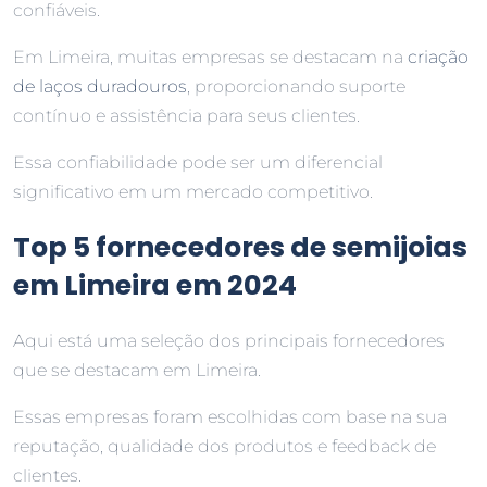
confiáveis.
Em Limeira, muitas empresas se destacam na
criação
de laços duradouros
, proporcionando suporte
contínuo e assistência para seus clientes.
Essa confiabilidade pode ser um diferencial
significativo em um mercado competitivo.
Top 5 fornecedores de semijoias
em Limeira em 2024
Aqui está uma seleção dos principais fornecedores
que se destacam em Limeira.
Essas empresas foram escolhidas com base na sua
reputação, qualidade dos produtos e feedback de
clientes.