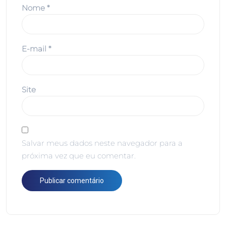
Nome
*
E-mail
*
Site
Salvar meus dados neste navegador para a
próxima vez que eu comentar.