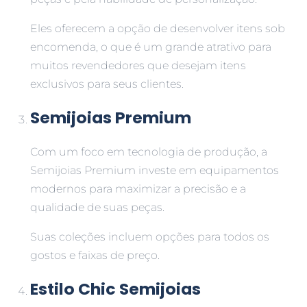
Eles oferecem a opção de desenvolver itens sob
encomenda, o que é um grande atrativo para
muitos revendedores que desejam itens
exclusivos para seus clientes.
Semijoias Premium
Com um foco em tecnologia de produção, a
Semijoias Premium investe em equipamentos
modernos para maximizar a precisão e a
qualidade de suas peças.
Suas coleções incluem opções para todos os
gostos e faixas de preço.
Estilo Chic Semijoias