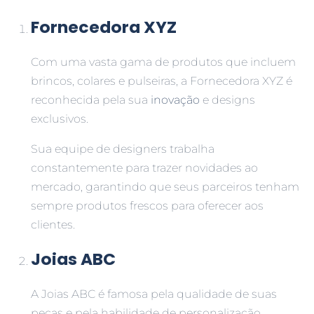
Fornecedora XYZ
Com uma vasta gama de produtos que incluem
brincos, colares e pulseiras, a Fornecedora XYZ é
reconhecida pela sua
inovação
e designs
exclusivos.
Sua equipe de designers trabalha
constantemente para trazer novidades ao
mercado, garantindo que seus parceiros tenham
sempre produtos frescos para oferecer aos
clientes.
Joias ABC
A Joias ABC é famosa pela qualidade de suas
peças e pela habilidade de personalização.