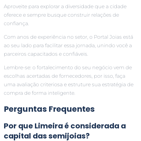
Aproveite para explorar a diversidade que a cidade
oferece e sempre busque construir relações de
confiança.
Com anos de experiência no setor, o Portal Joias está
ao seu lado para facilitar essa jornada, unindo você a
parceiros capacitados e confiáveis.
Lembre-se: o fortalecimento do seu negócio vem de
escolhas acertadas de fornecedores, por isso, faça
uma avaliação criteriosa e estruture sua estratégia de
compra de forma inteligente.
Perguntas Frequentes
Por que Limeira é considerada a
capital das semijoias?