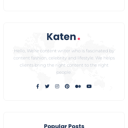
Hello, We’re content writer who is fascinated by
content fashion, celebrity and lifestyle. We helps
clients bring the right content to the right
people.
Popular Posts