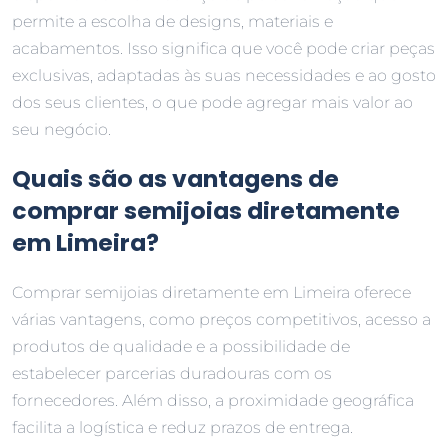
permite a escolha de designs, materiais e
acabamentos. Isso significa que você pode criar peças
exclusivas, adaptadas às suas necessidades e ao gosto
dos seus clientes, o que pode agregar mais valor ao
seu negócio.
Quais são as vantagens de
comprar semijoias diretamente
em Limeira?
Comprar semijoias diretamente em Limeira oferece
várias vantagens, como preços competitivos, acesso a
produtos de qualidade e a possibilidade de
estabelecer parcerias duradouras com os
fornecedores. Além disso, a proximidade geográfica
facilita a logística e reduz prazos de entrega.