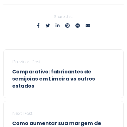
Share this:
Previous Post
Comparativo: fabricantes de
semijoias em Limeira vs outros
estados
Next Post
Como aumentar sua margem de