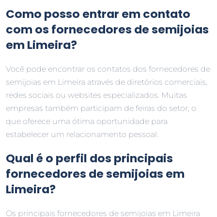
Como posso entrar em contato
com os fornecedores de semijoias
em Limeira?
Você pode encontrar os contatos dos fornecedores de
semijoias em Limeira através de diretórios comerciais,
redes sociais ou websites especializados. Muitas
empresas também participam de feiras do setor, o
que oferece uma ótima oportunidade para
estabelecer um relacionamento pessoal.
Qual é o perfil dos principais
fornecedores de semijoias em
Limeira?
Os principais fornecedores de semijoias em Limeira