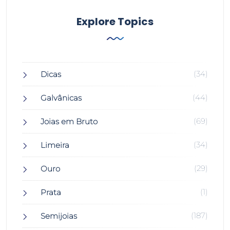
Explore Topics
(34)
Dicas
(44)
Galvânicas
(69)
Joias em Bruto
(34)
Limeira
(29)
Ouro
(1)
Prata
(187)
Semijoias