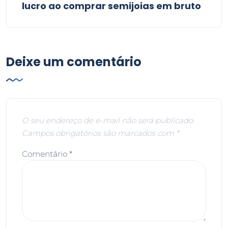
lucro ao comprar semijoias em bruto
Deixe um comentário
O seu endereço de e-mail não será publicado.
Campos obrigatórios são marcados com
*
Comentário
*