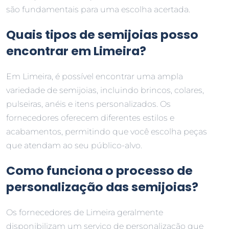
são fundamentais para uma escolha acertada.
Quais tipos de semijoias posso
encontrar em Limeira?
Em Limeira, é possível encontrar uma ampla
variedade de semijoias, incluindo brincos, colares,
pulseiras, anéis e itens personalizados. Os
fornecedores oferecem diferentes estilos e
acabamentos, permitindo que você escolha peças
que atendam ao seu público-alvo.
Como funciona o processo de
personalização das semijoias?
Os fornecedores de Limeira geralmente
disponibilizam um serviço de personalização que