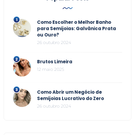
Como Escolher o Melhor Banho
para Semijoias: Galvânica Prata
ou Ouro?
26 outubro 2024
Brutos Limeira
12 maio 2025
Como Abrir um Negócio de
Semijoias Lucrativo do Zero
26 outubro 2024